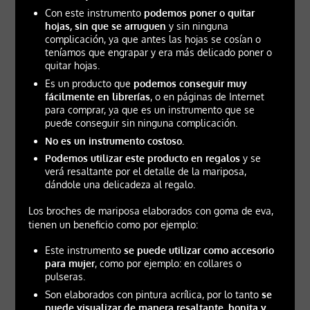
Con este instrumento
podemos poner o quitar
hojas, sin que se arruguen
y sin ninguna
complicación, ya que antes las hojas se cosían o
teníamos que engrapar y era más delicado poner o
quitar hojas.
Es un producto que
podemos conseguir muy
fácilmente en librerías
, o en páginas de Internet
para comprar, ya que es un instrumento que se
puede conseguir sin ninguna complicación.
No es un instrumento costoso.
Podemos utilizar este producto en regalos
y se
verá resaltante por el detalle de la mariposa,
dándole una delicadeza al regalo.
Los broches de mariposa elaborados con goma de eva,
tienen un beneficio como por ejemplo:
Este instrumento
se puede utilizar como accesorio
para mujer
, como por ejemplo: en collares o
pulseras.
Son elaborados con pintura acrílica, por lo tanto
se
puede visualizar de manera resaltante, bonita y