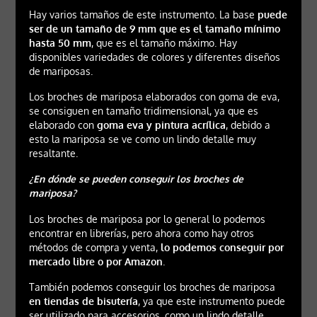
Hay varios tamaños de este instrumento. La base
puede
ser de un tamaño de 9 mm que es el tamaño mínimo
hasta 50 mm
, que es el tamaño máximo. Hay
disponibles variedades de colores y diferentes diseños
de mariposas.
Los broches de mariposa elaborados con goma de eva,
se consiguen en tamaño tridimensional, ya que es
elaborado con
goma eva y pintura acrílica
, debido a
esto la mariposa se ve como un lindo detalle muy
resaltante.
¿En dónde se pueden conseguir los broches de
mariposa?
Los broches de mariposa por lo general lo podemos
encontrar en librerías, pero ahora como hay otros
métodos de compra y venta,
lo podemos conseguir por
mercado libre o por Amazon
.
También podemos conseguir los broches de mariposa
en tiendas de bisutería
, ya que este instrumento puede
ser utilizado para accesorios, como un lindo detalle