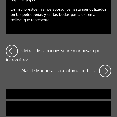
De hecho, estos mismos accesorios hasta
son utilizados
en las peluquerías y en las bodas
por la extrema
belleza que representa.
5 letras de canciones sobre mariposas que
fueron furor
Alas de Mariposas: la anatomía perfecta