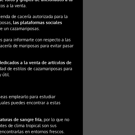
os a la venta.
ienda de cacería autorizada para la
iposas,
las plataformas sociales
e un cazamariposas.
 para informarte con respecto a las
 cacería de mariposas para evitar pasar
dedicados a la venta de artículos de
ad de estilos de cazamariposas para
 útil.
seas emplearlo para estudiar
cuales puedes encontrar a estas
aturas de sangre fría
, por lo que no
ntes de clima tropical son sus
encontrarlas en entornos frescos.