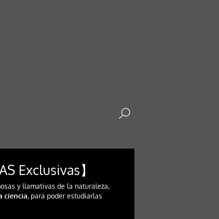
AS Exclusivas】
sas y llamativas de la naturaleza,
a ciencia
, para poder estudiarlas