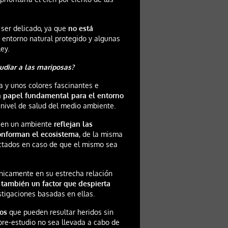
ser delicado, ya que
no está
 entorno natural protegido y algunas
ey.
tudiar a las mariposas?
a y unos colores fascinantes e
 papel fundamental para el entorno
 nivel de salud del medio ambiente.
s en un ambiente
reflejan las
conforman el ecosistema
, de la misma
ectados en caso de que el mismo sea
 únicamente en su estrecha relación
s también un factor que despierta
stigaciones basadas en ellas.
os
que pueden resultar heridos sin
 pre-estudio no sea llevada a cabo de