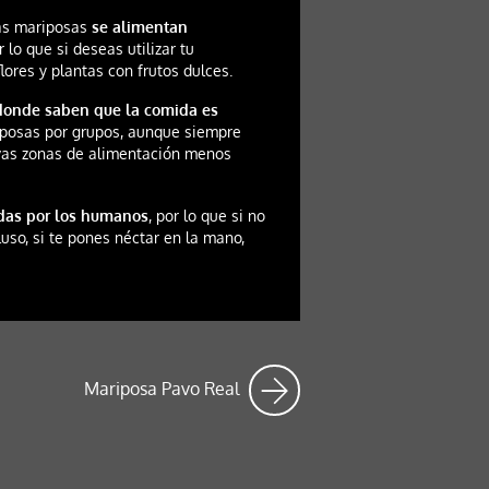
las mariposas
se alimentan
r lo que si deseas utilizar tu
ores y plantas con frutos dulces.
 donde saben que la comida es
iposas por grupos, aunque siempre
vas zonas de alimentación menos
idas por los humanos
, por lo que si no
luso, si te pones néctar en la mano,
Mariposa Pavo Real