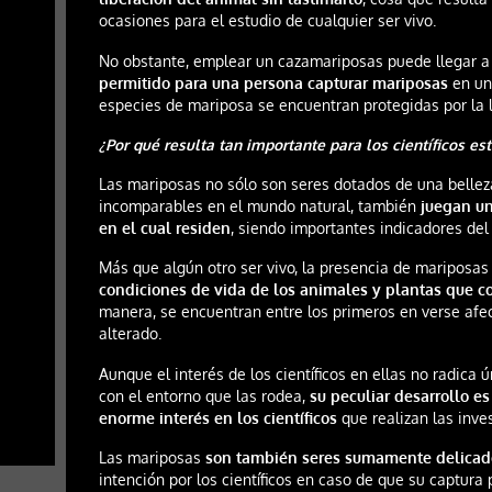
ocasiones para el estudio de cualquier ser vivo.
No obstante, emplear un cazamariposas puede llegar a 
permitido para una persona capturar mariposas
en un
especies de mariposa se encuentran protegidas por la l
¿Por qué resulta tan importante para los científicos es
Las mariposas no sólo son seres dotados de una bellez
incomparables en el mundo natural, también
juegan un
en el cual residen
, siendo importantes indicadores del
Más que algún otro ser vivo, la presencia de mariposa
condiciones de vida de los animales y plantas que 
manera, se encuentran entre los primeros en verse af
alterado.
Aunque el interés de los científicos en ellas no radica
con el entorno que las rodea,
su peculiar desarrollo e
enorme interés en los científicos
que realizan las inve
Las mariposas
son también seres sumamente delicad
intención por los científicos en caso de que su captura