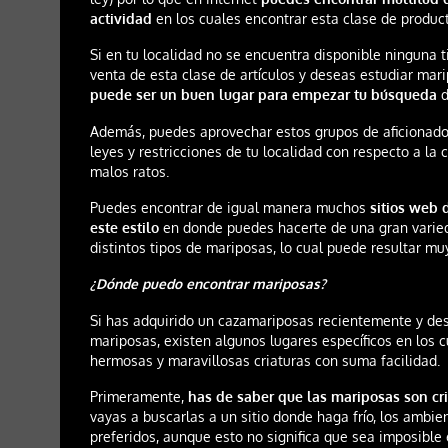
actividad
en los cuales encontrar esta clase de product
Si en tu localidad no se encuentra disponible ninguna t
venta de esta clase de artículos y deseas estudiar mar
puede ser un buen lugar para empezar tu búsqueda
d
Además, puedes aprovechar estos grupos de aficionados
leyes y restricciones de tu localidad con respecto a la
malos ratos.
Puedes encontrar de igual manera muchos
sitios web 
este estilo
en donde puedes hacerte de una gran varied
distintos tipos de mariposas, lo cual puede resultar muy
¿Dónde puedo encontrar mariposas?
Si has adquirido un cazamariposas recientemente y de
mariposas, existen algunos lugares específicos en los 
hermosas y maravillosas criaturas con suma facilidad.
Primeramente,
has de saber que las mariposas son cri
vayas a buscarlas a un sitio donde haga frío, los ambie
preferidos, aunque esto no significa que sea imposible 