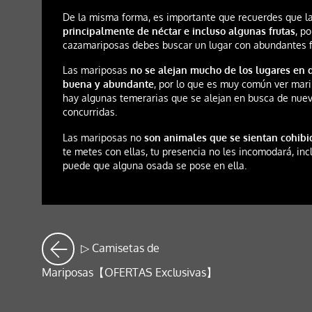
De la misma forma, es importante que recuerdes que 
principalmente de néctar e incluso algunas frutas
, po
cazamariposas debes buscar un lugar con abundantes fl
Las mariposas
no se alejan mucho de los lugares en
buena y abundante
, por lo que es muy común ver mar
hay algunas temerarias que se alejan en busca de nue
concurridas.
Las mariposas no
son animales que se sientan cohib
te metes con ellas, tu presencia no les incomodará, inc
puede que alguna osada se pose en ella.
▷ Camisetas de
Mariposas【OFERTAS Exclusivas】