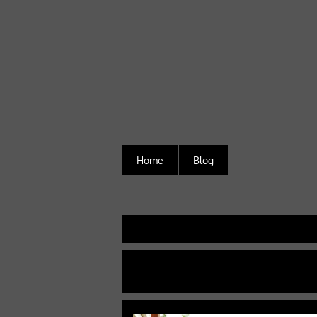
Home
Blog