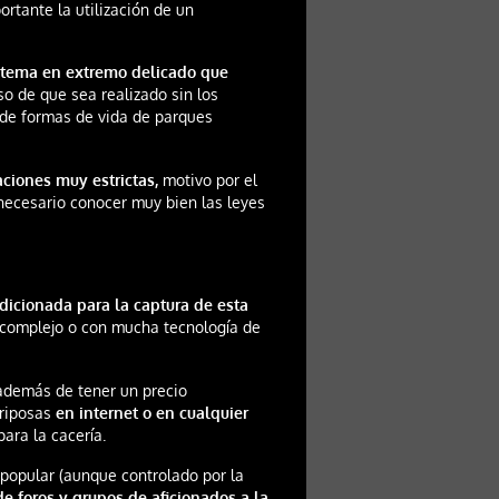
ortante la utilización de un
 tema en extremo delicado que
o de que sea realizado sin los
 de formas de vida de parques
ciones muy estrictas,
motivo por el
necesario conocer muy bien las leyes
dicionada para la captura de esta
o complejo o con mucha tecnología de
 además de tener un precio
ariposas
en internet o en cualquier
para la cacería.
popular (aunque controlado por la
e foros y grupos de aficionados a la