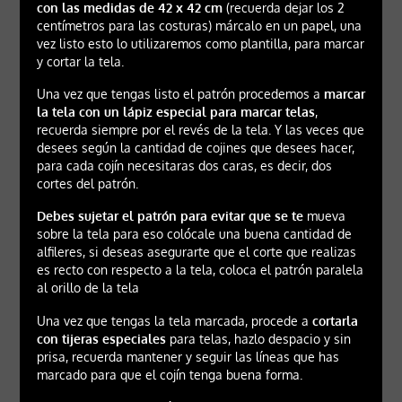
con las medidas de 42 x 42 cm
(recuerda dejar los 2
centímetros para las costuras) márcalo en un papel, una
vez listo esto lo utilizaremos como plantilla, para marcar
y cortar la tela.
Una vez que tengas listo el patrón procedemos a
marcar
la tela con un lápiz especial para marcar telas
,
recuerda siempre por el revés de la tela. Y las veces que
desees según la cantidad de cojines que desees hacer,
para cada cojín necesitaras dos caras, es decir, dos
cortes del patrón.
Debes sujetar el patrón para evitar que se te
mueva
sobre la tela para eso colócale una buena cantidad de
alfileres, si deseas asegurarte que el corte que realizas
es recto con respecto a la tela, coloca el patrón paralela
al orillo de la tela
Una vez que tengas la tela marcada, procede a
cortarla
con tijeras especiales
para telas, hazlo despacio y sin
prisa, recuerda mantener y seguir las líneas que has
marcado para que el cojín tenga buena forma.