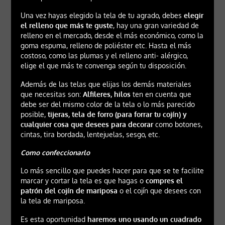
Una vez hayas elegido la tela de tu agrado, debes
elegir
el relleno que más te guste
, hay una gran variedad de
relleno en el mercado, desde el más económico, como la
goma espuma, relleno de poliéster etc. Hasta el más
costoso, como las plumas y el relleno anti- alérgico,
elige el que más te convenga según tu disposición.
Además de las telas que elijas los demás materiales
que necesitas son:
Alfileres, hilos
ten en cuenta que
debe ser del mismo color de la tela o lo más parecido
posible,
tijeras, tela de forro (para forrar tu cojín) y
cualquier cosa que desees para decorar
como botones,
cintas, tira bordada, lentejuelas, sesgo, etc.
Como confeccionarlo
Lo más sencillo que puedes hacer para que se te facilite
marcar y cortar la tela es que hagas o
compres el
patrón del cojín de mariposa
o el cojín que desees con
la tela de mariposa.
Es esta oportunidad
haremos uno usando un cuadrado