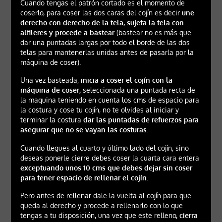
Cuando tengas el patrón cortado es el momento de
coserlo, para coser las dos caras del cojín es decir
une
derecho con derecho de la tela, sujeta la tela con
alfileres y procede a bastear
(bastear no es más que
dar una puntadas largas por todo el borde de las dos
telas para mantenerlas unidas antes de pasarla por la
máquina de coser).
Una vez basteada,
inicia a coser el cojín con la
máquina de coser,
seleccionada una puntada recta de
la maquina teniendo en cuenta los cms de espacio para
la costura y cose tu cojín, no te olvides al iniciar y
terminar la costura
dar las puntadas de refuerzos para
asegurar que no se vayan las costuras.
Cuando llegues al cuarto y último lado del cojín, sino
deseas ponerle cierre debes coser la cuarta cara entera
exceptuando unos 10 cms que debes dejar sin coser
para tener espacio de rellenar el cojín.
Pero antes de rellenar dale la vuelta al cojín para que
queda al derecho y procede a rellenarlo con lo que
tengas a tu disposición, una vez que este relleno,
cierra