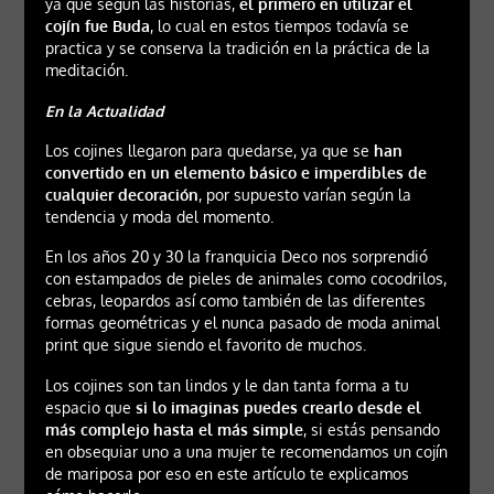
ya que según las historias,
el primero en utilizar el
cojín fue Buda
, lo cual en estos tiempos todavía se
practica y se conserva la tradición en la práctica de la
meditación.
En la Actualidad
Los cojines llegaron para quedarse, ya que se
han
convertido en un elemento básico e imperdibles de
cualquier decoración
, por supuesto varían según la
tendencia y moda del momento.
En los años 20 y 30 la franquicia Deco nos sorprendió
con estampados de pieles de animales como cocodrilos,
cebras, leopardos así como también de las diferentes
formas geométricas y el nunca pasado de moda animal
print que sigue siendo el favorito de muchos.
Los cojines son tan lindos y le dan tanta forma a tu
espacio que
si lo imaginas puedes crearlo desde el
más complejo hasta el más simple
, si estás pensando
en obsequiar uno a una mujer te recomendamos un cojín
de mariposa por eso en este artículo te explicamos