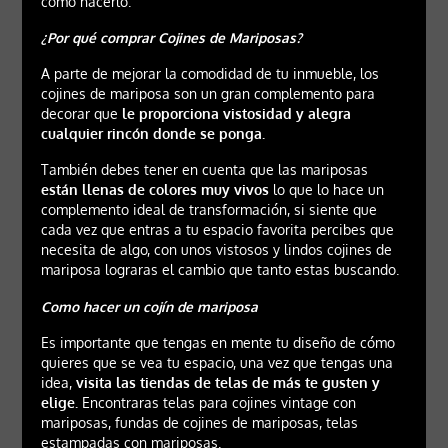
cómo hacerlo.
¿Por qué comprar Cojines de Mariposas?
A parte de mejorar la comodidad de tu inmueble, los
cojines de mariposa son un gran complemento para
decorar que
le proporciona vistosidad y alegra
cualquier rincón donde se ponga.
También debes tener en cuenta que las mariposas
están llenas de colores muy vivos
lo que lo hace un
complemento ideal de transformación, si siente que
cada vez que entras a tu espacio favorita percibes que
necesita de algo, con unos vistosos y lindos cojines de
mariposa lograras el cambio que tanto estas buscando.
Como hacer un cojín de mariposa
Es importante que tengas en mente tu diseño de cómo
quieres que se vea tu espacio, una vez que tengas una
idea,
visita las tiendas de telas de más te gusten y
elige.
Encontraras telas para cojines vintage con
mariposas, fundas de cojines de mariposas, telas
estampadas con mariposas.