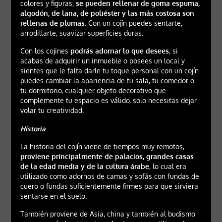
colores y figuras,
se pueden rellenar de goma espuma,
algodón, de lana, de poliéster y las más costosa son
rellenas de plumas
. Con un cojín puedes sentarte,
arrodillarte, suavizar superficies duras.
Con los cojines
podrás adornar lo que desees
, si
acabas de adquirir un inmueble o posees un local y
sientes que le falta darle tu toque personal con un cojín
puedes cambiar la apariencia de tu sala, tu comedor o
tu dormitorio, cualquier objeto decorativo que
complemente tu espacio es válido, solo necesitas dejar
volar tu creatividad.
Historia
La historia del cojín viene de tiempos muy remotos,
proviene principalmente de palacios, grandes casas
de la edad media y de la cultura árabe
, lo cual era
utilizado como adornos de camas y sofás con fundas de
cuero o fundas suficientemente firmes para que sirviera
sentarse en el suelo.
También proviene de Asia, china y también al budismo