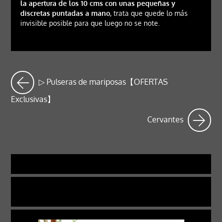
la apertura de los 10 cms con unas pequeñas y
discretas puntadas a mano
, trata que quede lo más
invisible posible para que luego no se note.
▷ Pulseras de mariposas【OFERTAS
Exclusivas】
Cervantes