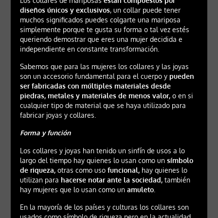
Los collares de mariposas
están compuestos por
diseños únicos y exclusivos
, un collar puede tener
muchos significados puedes colgarte una mariposa
simplemente porque te gusta su forma o tal vez estés
queriendo demostrar que eres una mujer decidida e
independiente en constante transformación.
Sabemos que para las mujeres los collares y las joyas
son un accesorio fundamental para el cuerpo y
pueden
ser fabricadas con múltiples materiales desde
piedras, metales y materiales de menos valor,
o en si
cualquier tipo de material que se haya utilizado para
fabricar joyas y collares.
Forma y función
Los collares y joyas han tenido un sinfín de usos a lo
largo del tiempo hay quienes lo usan como un
símbolo
de riqueza,
otras como uso
funcional,
hay quienes lo
utilizan para
hacerse notar ante la sociedad,
también
hay mujeres que lo usan como un
amuleto.
En la mayoría de los países y culturas los collares son
usados como símbolo de riqueza pero en la actualidad