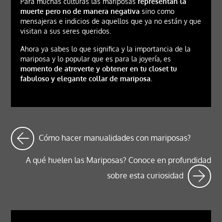
Para muchas culturas las mariposas
representan la
muerte pero no de manera negativa
sino como
mensajeras e indicios de aquellos que ya no están y que
visitan a sus seres queridos.
Ahora ya sabes lo que significa y la importancia de la
mariposa y lo popular que es para la joyería, es
momento de atreverte y obtener en tu closet tu
fabuloso y elegante collar de mariposa.
Cómo hacer manualidades con mariposas?
A qué huelen las Mariposas? Conoce en profundidad
sobre esta curiosidad