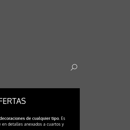
OFERTAS
decoraciones de cualquier tipo.
Es
e en detalles anexados a cuartos y