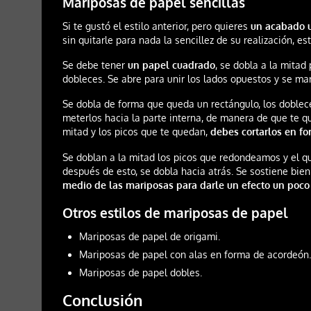
Mariposas de papel sencillas
Si te gustó el estilo anterior, pero quieres
un acabado u
sin quitarle para nada la sencillez de su realización, es
Se debe tener
un papel cuadrado
, se dobla a la mitad
dobleces. Se abre para unir los lados opuestos y se ma
Se dobla de forma que queda un rectángulo, los doblec
meterlos hacia la parte interna, de manera de que te qu
mitad y los picos que te quedan,
debes cortarlos en f
Se doblan a la mitad los picos que redondeamos y el qu
después de esto, se dobla hacia atrás. Se sostiene bie
medio de las mariposas para darle un efecto un poco
Otros estilos de mariposas de papel
Mariposas de papel de origami.
Mariposas de papel con alas en forma de acordeón
Mariposas de papel dobles.
Conclusión