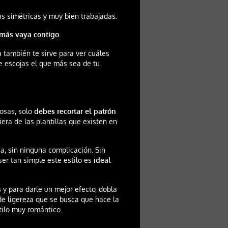
s simétricas y muy bien trabajadas.
 más vaya contigo.
ta también te sirve para ver cuáles
e escojas el que más sea de tu
posas, solo
debes recortar el patrón
era de las plantillas que existen en
a, sin ninguna complicación. Sin
er tan simple este estilo es
ideal
s
y para darle un mejor efecto, dobla
de ligereza que se busca que hace la
tilo muy romántico.