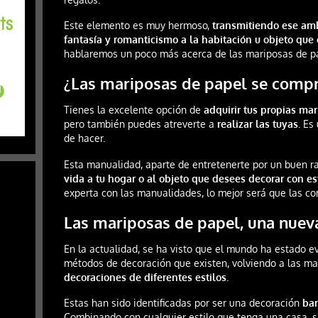
Este elemento es muy hermoso,
transmitiendo ese amb
fantasía y romanticismo a la habitación u objeto que
hablaremos un poco más acerca de las mariposas de p
¿Las mariposas de papel se compr
Tienes la excelente opción de
adquirir tus propias ma
pero también puedes atreverte a
realizar las tuyas
. Es
de hacer.
Esta manualidad, aparte de entretenerte por un buen r
vida a tu hogar o al objeto que desees decorar con es
experta con las manualidades, lo mejor será que las c
Las mariposas de papel, una nuev
En la actualidad, se ha visto que el mundo ha estado e
métodos de decoración que existen, volviendo a las m
decoraciones de diferentes estilos.
Estas han sido identificadas por ser una decoración
bar
Combinando con cualquier estilo que tenga una casa, si