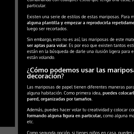
particular.
Existen una serie de estilos de estas mariposas. Para 
alguna plantilla y empezar a reproducirla repetidam
luego ser recortados.
Sin embargo, esto no es así, las mariposas de este mat
ser aptas para volar.
Es por eso que existen tantos est
están en la búsqueda de darle una ilusión ligera para
están volando.
¿Cómo podemos usar las mariposa
decoración?
Las mariposas de papel tienen diferentes maneras para
alguna habitación. Como primera idea,
puedes colocarl
pared, organizadas por tamaños.
Además, puedes hacer volar tu creatividad y colocar 
formando alguna figura en particular,
como alguna mar
etc.
Como segunda opción, si tienes niños en casa, puedes