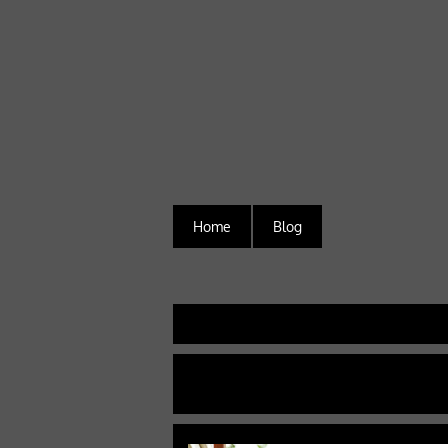
Home
Blog