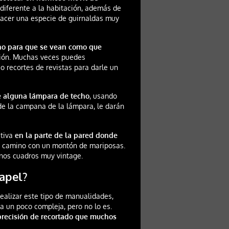
diferente a la habitación, además de
hacer una especie de guirnaldas muy
ho para que se vean como que
ción. Muchas veces puedes
 o recortes de revistas para darle un
e alguna lámpara de techo
, usando
e la campana de la lámpara, le darán
ativa
en la parte de la pared donde
e camino con un montón de mariposas.
nos cuadros muy vintage.
apel?
alizar este tipo de manualidades,
a un poco compleja, pero no lo es.
 precisión de recortado que muchos