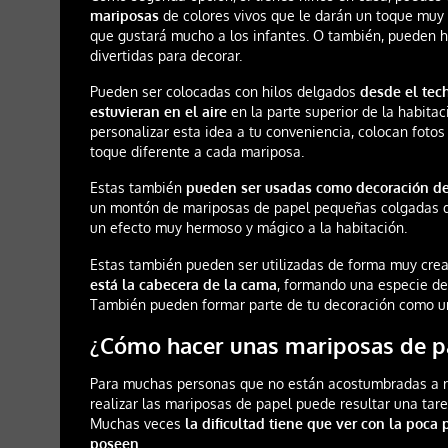
mariposas
de colores vivos que le darán un toque muy 
que gustará mucho a los infantes. O también, pueden 
divertidas para decorar.
Pueden ser colocadas con hilos delgados
desde el tec
estuvieran en el aire
en la parte superior de la habita
personalizar esta idea a tu conveniencia, colocan fotos
toque diferente a cada mariposa.
Estas también
pueden ser usadas como decoración d
un montón de mariposas de papel pequeñas colgadas d
un efecto muy hermoso y mágico a la habitación.
Estas también pueden ser utilizadas de forma muy cre
está la cabecera de la cama
, formando una especie d
También pueden formar parte de tu decoración como u
¿Cómo hacer unas mariposas de p
Para muchas personas que no están acostumbradas a re
realizar las mariposas de papel puede resultar una tare
Muchas veces
la dificultad tiene que ver con la poca
poseen.