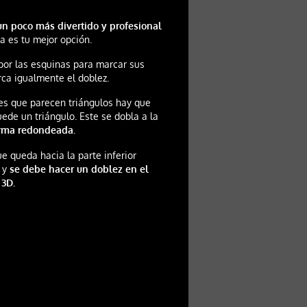
n poco más divertido y profesional
ta es tu mejor opción.
 por las esquinas para marcar sus
rca igualmente el doblez.
es que parecen triángulos hay que
ede un triángulo. Este se dobla a la
orma redondeada.
e queda hacia la parte inferior
n y
se debe hacer un doblez en el
 3D.
.