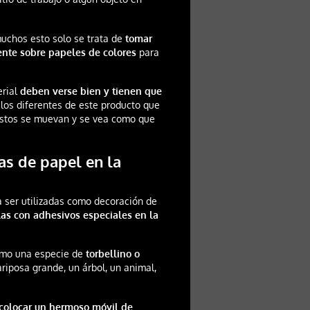
muchos esto solo se trata de
tomar
ente sobre papeles de colores
para
erial
deben verse bien y tienen que
ilos diferentes de este producto que
 estos se muevan y se vea como que
s de papel en la
 ser utilizadas como decoración de
as con adhesivos especiales en la
como una especie de
torbellino o
iposa grande, un árbol, un animal,
colocar un hermoso móvil de