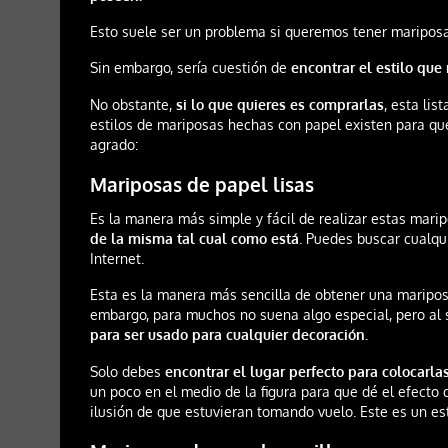
Esto suele ser un problema si queremos tener mariposa
Sin embargo, sería cuestión de
encontrar el estilo que
No obstante,
si lo que quieres es comprarlas
, esta lis
estilos de mariposas hechas con papel existen para qu
agrado:
Mariposas de papel lisas
Es la manera más simple y fácil de realizar estas mari
de la misma tal cual como está
. Puedes buscar cualqui
Internet.
Esta es la manera más sencilla de obtener una maripos
embargo, para muchos no suena algo especial, pero al s
para ser usado para cualquier decoración.
Solo debes
encontrar el lugar perfecto para colocarla
un poco en el medio de la figura para que dé el efecto 
ilusión de que estuvieran tomando vuelo. Este es un es