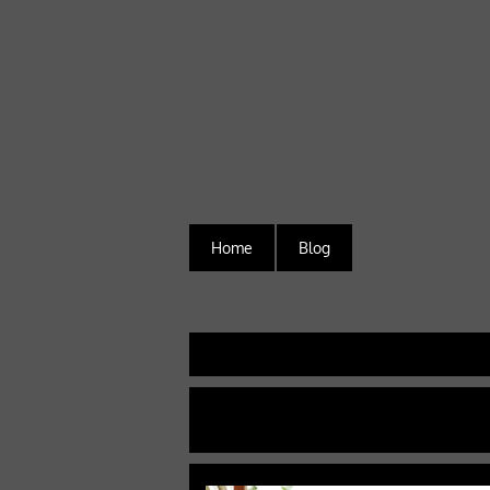
Home
Blog