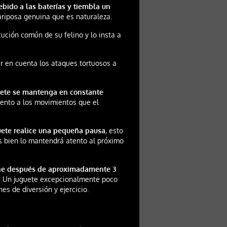
ebido a las baterías y tiembla un
ariposa genuina que es naturaleza.
cución común de su felino y lo insta a
ner en cuenta los ataques tortuosos a
uete se mantenga en constante
atento a los movimientos que el
ete realice una pequeña pausa
, esto
s bien lo mantendrá atento al próximo
ne después de aproximadamente 3
. Un juguete excepcionalmente poco
s de diversión y ejercicio.