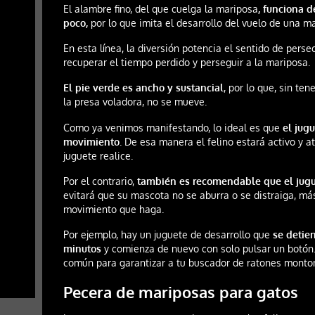
El alambre fino, del que cuelga la mariposa
, funciona d
poco,
por lo que imita el desarrollo del vuelo de una m
En esta línea, la diversión potencia el sentido de perse
recuperar el tiempo perdido y perseguir a la mariposa.
El pie verde es ancho y sustancial
, por lo que, sin te
la presa voladora, no se mueve.
Como ya venimos manifestando, lo ideal es que
el jug
movimiento
. De esa manera el felino estará activo y 
juguete realice.
Por el contrario,
también es recomendable que el jugu
evitará que su mascota no se aburra o se distraiga, má
movimiento que haga.
Por ejemplo, hay un juguete de desarrollo que
se detie
minutos
y comienza de nuevo con solo pulsar un botón
común para garantizar a tu buscador de ratones montone
Pecera de mariposas para gatos