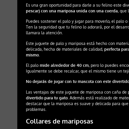
Es una gran oportunidad para darle a su felino este div
pescar) con una mariposa unida con una cuerda
, que 
Puedes sostener el palo y jugar para moverlo, el palo 
Ten la seguridad que tu felino lo adorará, por el desarr
llamara la atención.
Este juguete de palo y mariposa está hecho con materi
delicada, hecha de materiales de calidad,
perfecta par
mismo.
El palo
mide alrededor de 40 cm
, pero lo puedes enco
Igualmente se debe recalcar, que el mismo tiene un tej
No dejarás de jugar con tu mascota con este divertido
Las ventajas de este juguete de mariposa con caña de
divertido para tu gato.
Además está realizado de mater
destacar que la mariposa es suave y delicada para qu
problemas.
Collares de mariposas