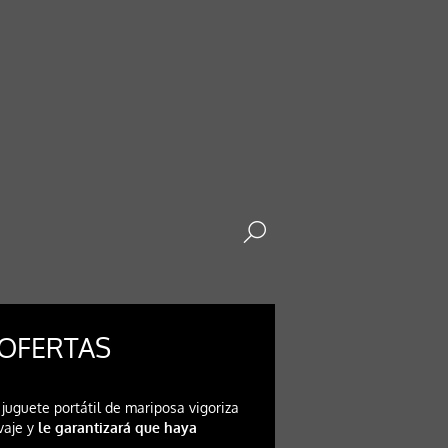
【OFERTAS
l juguete portátil de mariposa vigoriza
lvaje y
le garantizará que haya