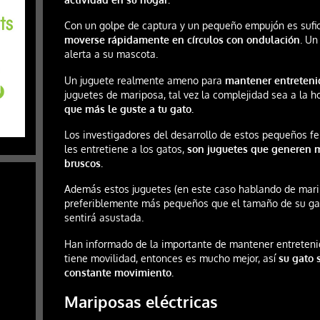
Con un golpe de captura y un pequeño empujón es sufi
moverse rápidamente en círculos con ondulación
. U
alerta a su mascota.
Un juguete realmente ameno para
mantener entreteni
juguetes de mariposa, tal vez la complejidad sea a la 
que más le guste a tu gato.
Los investigadores del desarrollo de estos pequeños f
les entretiene a los gatos,
son juguetes que generen 
bruscos.
Además estos juguetes (en este caso hablando de mari
preferiblemente más pequeños que el tamaño de su gat
sentirá asustada.
Han informado de la importante de mantener entretenid
tiene movilidad, entonces es mucho mejor, así
su gato 
constante movimiento.
Mariposas eléctricas