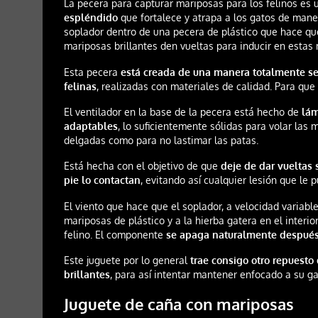
La pecera para capturar mariposas para los felinos es 
espléndido
que fortalece y atrapa a los gatos de man
soplador dentro de una pecera de plástico que hace que 
mariposas brillantes den vueltas para inducir en estas 
Esta pecera
está creada de una manera totalmente s
felinas
, realizadas con materiales de calidad. Para qu
El ventilador en la base de la pecera está hecho de
lám
adaptables
, lo suficientemente sólidas para volar las 
delgadas como para no lastimar las patas.
Está hecha con el objetivo de que
deje de dar vueltas
pie lo contactan
, evitando así cualquier lesión que le
El viento que hace que el soplador, a velocidad variable
mariposas de plástico y a la hierba gatera en el interio
felino. El componente
se apaga naturalmente después
Este juguete por lo general
trae consigo otro repuest
brillantes
, para así intentar mantener enfocado a su ga
Juguete de caña con mariposas