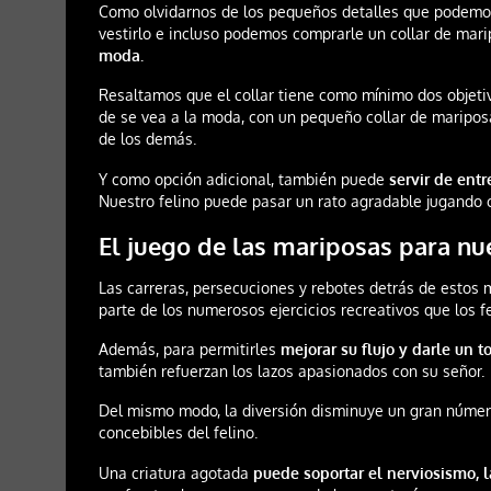
Como olvidarnos de los pequeños detalles que podemos
vestirlo e incluso podemos comprarle un collar de mari
moda.
Resaltamos que el collar tiene como mínimo dos objeti
de se vea a la moda, con un pequeño collar de mariposa
de los demás.
Y como opción adicional, también puede
servir de ent
Nuestro felino puede pasar un rato agradable jugando c
El juego de las mariposas para nu
Las carreras, persecuciones y rebotes detrás de estos
parte de los numerosos ejercicios recreativos que los f
Además, para permitirles
mejorar su flujo y darle un 
también refuerzan los lazos apasionados con su señor.
Del mismo modo, la diversión disminuye un gran núme
concebibles del felino.
Una criatura agotada
puede soportar el nerviosismo, l