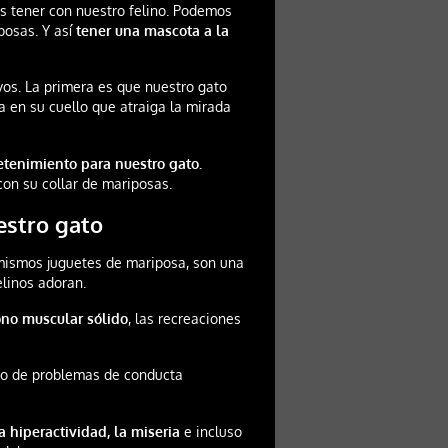
 tener con nuestro felino. Podemos
posas. Y así
tener una mascota a la
vos. La primera es que nuestro gato
 en su cuello que atraiga la mirada
retenimiento para nuestro gato.
on su collar de mariposas.
estro gato
 mismos juguetes de mariposa, son una
elinos adoran.
tono muscular sólido
, las recreaciones
ro de problemas de conducta
a hiperactividad, la miseria
e incluso