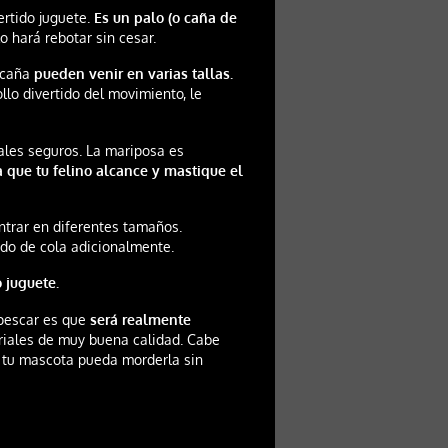
ertido juguete.
Es un palo (o caña de
lo hará rebotar sin cesar.
o caña
pueden venir en varias tallas.
ollo divertido del movimiento, le
ales seguros. La mariposa es
a que tu felino alcance y mastique el
ntrar en diferentes tamaños.
ido de cola adicionalmente.
 juguete.
 pescar es que
será realmente
iales de muy buena calidad. Cabe
e tu mascota pueda morderla sin