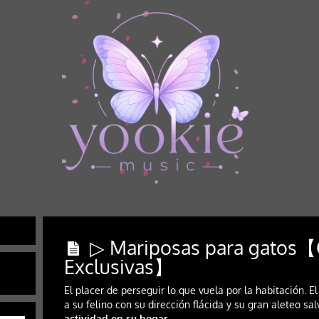
▷ Mariposas para gatos
Exclusivas】
El placer de perseguir lo que vuela por la habitación. E
a su felino con su dirección flácida y su gran aleteo sa
actividad en su hogar.