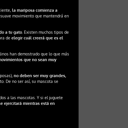
ciente,
la mariposa comienza a
n suave movimiento que mantendrá en
do a tu gato
. Existen muchos tipos de
hora de
elegir cuál creerá que es el
elinos han demostrado que lo que más
movimientos que no sean muy
posas),
no deben ser muy grandes,
o. De no ser así, su mascota se
os a las mascotas. Y si el juguete
se ejercitará mientras está en