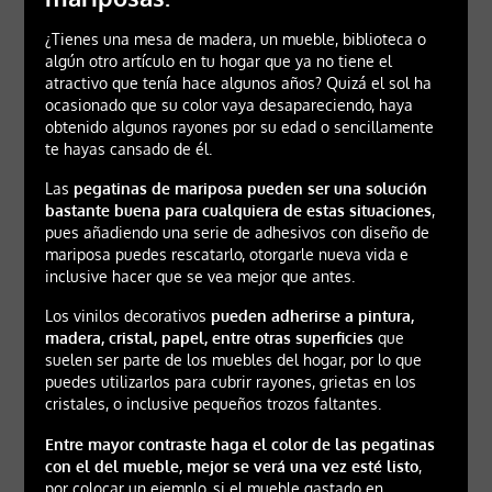
¿Tienes una mesa de madera, un mueble, biblioteca o
algún otro artículo en tu hogar que ya no tiene el
atractivo que tenía hace algunos años? Quizá el sol ha
ocasionado que su color vaya desapareciendo, haya
obtenido algunos rayones por su edad o sencillamente
te hayas cansado de él.
Las
pegatinas de mariposa pueden ser una solución
bastante buena para cualquiera de estas situaciones
,
pues añadiendo una serie de adhesivos con diseño de
mariposa puedes rescatarlo, otorgarle nueva vida e
inclusive hacer que se vea mejor que antes.
Los vinilos decorativos
pueden adherirse a pintura,
madera, cristal, papel, entre otras superficies
que
suelen ser parte de los muebles del hogar, por lo que
puedes utilizarlos para cubrir rayones, grietas en los
cristales, o inclusive pequeños trozos faltantes.
Entre mayor contraste haga el color de las pegatinas
con el del mueble, mejor se verá una vez esté listo
,
por colocar un ejemplo, si el mueble gastado en