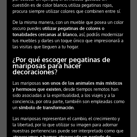
cuestión es de color blanco, utiliza pegatinas rojas,
procura siempre utilizar colores que combinen entre sí.
De la misma manera, con un mueble que posea un color
oscuro puedes
utilizar pegatinas de colores o
tonalidades cercanas al blanco
, así, podrás modernizar
tus muebles y darles un toque único que impresionará a
las visitas que lleguen a tu hogar.
¿Por qué escoger pegatinas de
mariposas para hacer
decoraciones?
Las mariposas
son unos de los animales más místicos
y hermosos que existen
, desde tiempos remotos han
sido asociadas a la espiritualidad, a los viajes y a la
conciencia, por otra parte, también son empleadas como
un
símbolo de transformación.
Las mariposas representan el cambio, el crecimiento y
la libertad, por lo que utilizar su imagen para adornar
nuestras pertenencias puede ser interpretado como que
atravesamos o hemos atravesado un período de