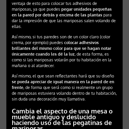
ventaja de esto para colocar tus adhesivos de
mariposas, ya que puedes
pegar unidades pequeñas
en la pared por detrás y encima de las plantas
para
dar la impresión de que las mariposas salen volando de
ellas.
Así mismo, si tus paredes son de un color claro (color
crema, por ejemplo) puedes
colocar adhesivos
brillantes del mismo color para que se hagan notar
únicamente cuando les dé la luz
, de esta forma, es
como si las mariposas volarán por tu habitación en la
mañana o al atardecer.
Así mismo, el que sean reflectantes hará que su diseño
se pueda apreciar de igual manera en la pared de en
frente
, de forma que será como si realmente un grupo
de mariposas estuviera volando dentro de tu habitación,
sin duda una decoración muy llamativa.
Cambia el aspecto de una mesa o
mueble antiguo y deslucido
haciendo uso de las pegatinas de
mariposas.