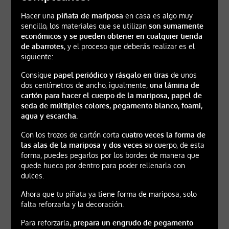
Hacer una
piñata de mariposa
en casa es algo muy
sencillo, los materiales que se utilizan
son sumamente
económicos y se pueden obtener en cualquier tienda
de abarrotes
, y el proceso que deberás realizar es el
siguiente:
Consigue
papel periódico
y rásgalo en tiras
de unos
dos centímetros de ancho, igualmente,
una lámina de
cartón para hacer el cuerpo de la mariposa, papel de
seda de múltiples colores, pegamento blanco, foami,
agua y escarcha.
Con los trozos de cartón corta
cuatro veces la forma de
las alas de la mariposa
y dos veces su cu
erpo, de esta
forma, puedes pegarlos por los bordes de manera que
quede hueca por dentro para poder rellenarla con
dulces.
Ahora que tu piñata ya tiene forma de mariposa, solo
falta reforzarla y la decoración.
Para reforzarla,
prepara un engrudo de pegamento