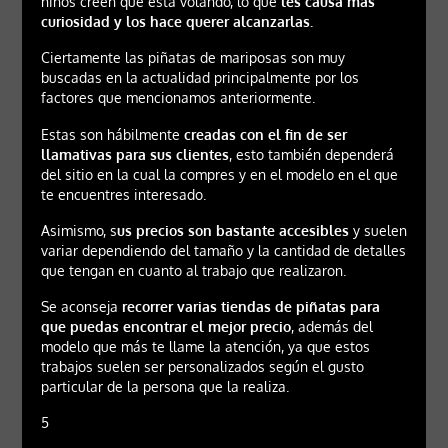
niños creen que está volando, lo que
les causa más
curiosidad y los hace querer alcanzarlas.
Ciertamente las piñatas de mariposas son muy
buscadas en la actualidad principalmente por los
factores que mencionamos anteriormente.
Estas son hábilmente
creadas con el fin de ser
llamativas para sus clientes
, esto también dependerá
del sitio en la cual la compres y en el modelo en el que
te encuentres interesado.
Asimismo, s
us precios son bastante accesibles
y suelen
variar dependiendo del tamaño y la cantidad de detalles
que tengan en cuanto al trabajo que realizaron.
Se aconseja
recorrer varias tiendas de piñatas para
que puedas encontrar el mejor precio
, además del
modelo que más te llame la atención, ya que estos
trabajos suelen ser personalizados según el gusto
particular de la persona que la realiza.
5