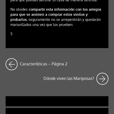
No olvides
compartir esta información con tus amigos
para que se animen a comprar estos vinilos y
probarlos
, seguramente no se arrepentirán y quedarán
maravillados una vez que los prueben.
5
Características – Página 2
Dónde viven las Mariposas?