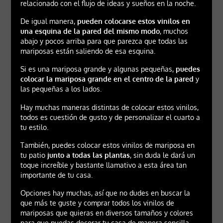
relacionado con el flujo de ideas y sueños en la noche.
De igual manera,
pueden colocarse estos vinilos en
una esquina de la pared del mismo modo
, muchos
abajo y pocos arriba para que parezca que todas las
mariposas están saliendo de esa esquina.
Si es una mariposa grande y algunas pequeñas,
puedes
colocar la mariposa grande en el centro de la pared
y
las pequeñas a los lados.
Hay muchas maneras distintas de colocar estos vinilos,
todos es cuestión de gusto y de personalizar el cuarto a
tu estilo.
También, puedes colocar estos vinilos de mariposa en
tu patio
junto a todas las plantas
, sin duda le dará un
toque increíble y bastante llamativo a esta área tan
importante de tu casa.
Opciones hay muchas, así que no dudes en buscar la
que más te guste y comprar todos los vinilos de
mariposas que quieras en diversos tamaños y colores
para que puedas decorar tu casa de manera sencilla.