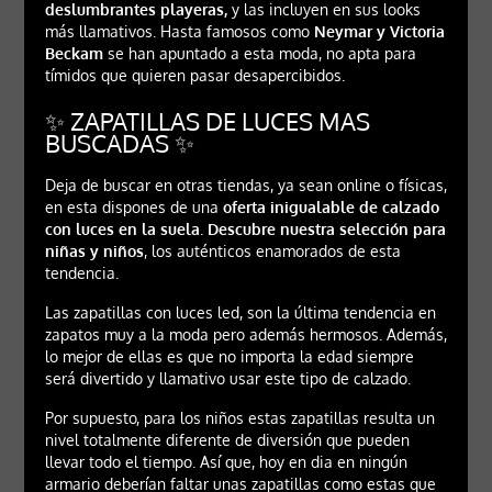
deslumbrantes playeras,
y las incluyen en sus looks
más llamativos. Hasta famosos como
Neymar y Victoria
Beckam
se han apuntado a esta moda, no apta para
tímidos que quieren pasar desapercibidos.
✨ ZAPATILLAS DE LUCES MAS
BUSCADAS ✨
Deja de buscar en otras tiendas, ya sean online o físicas,
en esta dispones de una
oferta inigualable de calzado
con luces en la suela
.
Descubre nuestra selección para
niñas y niños
, los auténticos enamorados de esta
tendencia.
Las zapatillas con luces led, son la última tendencia en
zapatos muy a la moda pero además hermosos. Además,
lo mejor de ellas es que no importa la edad siempre
será divertido y llamativo usar este tipo de calzado.
Por supuesto, para los niños estas zapatillas resulta un
nivel totalmente diferente de diversión que pueden
llevar todo el tiempo. Así que, hoy en dia en ningún
armario deberían faltar unas zapatillas como estas que