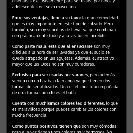
diseñadas exclusivamente para ser usada por niños y
adolescentes del sexo masculino.
Entre sus ventajas, tiene a su favor
la gran comodidad
que es muy importante en este tipo de calzado. Pero
también, son muy sencillas de llevar ya que combinan
con prácticamente todo y a la vez lucen increíble.
Como parte mala, esta que al ensuciarse
son muy
difíciles a la hora de ser lavadas ya que el sucio se
queda atrapado en las agujetas. Además, el atractivo
mayor que las luces no son muy duraderas.
Exclusiva para ser usadas por varones,
pero además
vienen con un haz bajo la manga ya que tienen dos
formas de ser utilizadas. Una es el choclo, acompañada
de otra forma como lo es el botín.
Cuenta con muchísimos colores led diferentes,
lo que
es maravilloso porque puedes cambiar los colores con
mucha frecuencia.
Como puntos positivos, tienen que
son muy cómodas
pero a la vez tienen unos colores muy hermosos. No