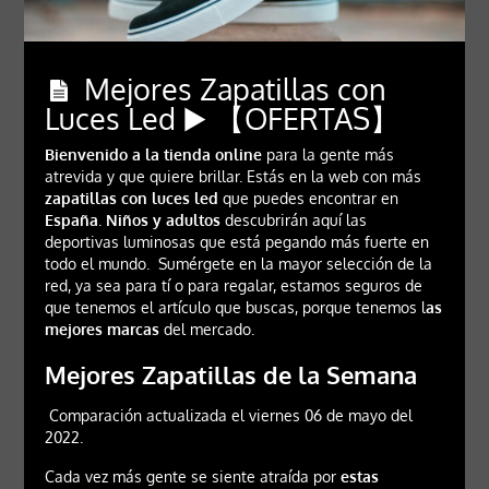
Mejores Zapatillas con
Luces Led ▶️ 【OFERTAS】
Bienvenido a la tienda online
para la gente más
atrevida y que quiere brillar. Estás en la web con más
zapatillas con luces led
que puedes encontrar en
España
.
Niños y adultos
descubrirán aquí las
deportivas luminosas que está pegando más fuerte en
todo el mundo. Sumérgete en la mayor selección de la
red, ya sea para tí o para regalar, estamos seguros de
que tenemos el artículo que buscas, porque tenemos l
as
mejores marcas
del mercado.
Mejores Zapatillas de la Semana
Comparación actualizada el viernes 06 de mayo del
2022.
Cada vez más gente se siente atraída por
estas