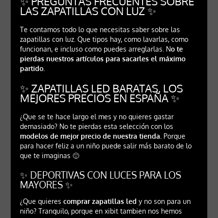
✨ PREGUNTAS FRECUENTES SOBRE
LAS ZAPATILLAS CON LUZ ✨
Te contamos todo lo que necesitas saber sobre las
zapatillas con luz. Que tipos hay, como lavarlas, como
funcionan, e incluso como puedes arreglarlas. N
o te
pierdas nuestros artículos para sacarles el máximo
partido.
✨ ZAPATILLAS LED BARATAS, LOS
MEJORES PRECIOS EN ESPAÑA ✨
¿Que se te hace largo el mes y no quieres gastar
demasiado? No te pierdas esta selección con los
modelos de mejor precio de nuestra tienda.
Porque
para hacer feliz a un niño puede salir más barato de lo
que te imaginas 🙂
✨ DEPORTIVAS CON LUCES PARA LOS
MAYORES ✨
¿Que quieres
comprar zapatillas led
y no son para un
niño? Tranquilo, porque en xibit tambien nos hemos