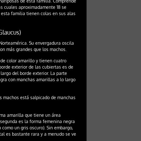
 mariposas de esta familia. Comprende
as cuales aproximadamente 18 se
esta familia tienen colas en sus alas
 Glaucus)
Norteamérica. Su envergadura oscila
son más grandes que los machos.
de color amarillo y tienen cuatro
borde exterior de las cubiertas es de
largo del borde exterior. La parte
egra con manchas amarillas a lo largo
ales machos está salpicado de manchas
rma amarilla que tiene un área
La segunda es la forma femenina negra
 como un gris oscuro). Sin embargo,
ntal es bastante rara y a menudo se ve