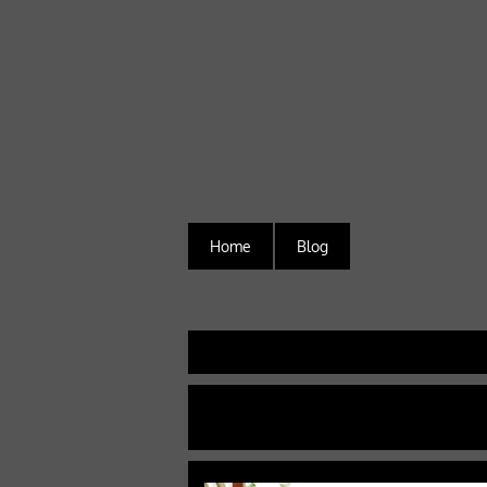
Home
Blog