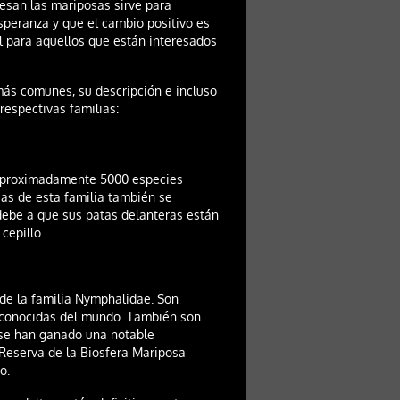
esan las mariposas sirve para
peranza y que el cambio positivo es
l para aquellos que están interesados
más comunes, su descripción e incluso
respectivas familias:
 aproximadamente 5000 especies
as de esta familia también se
debe a que sus patas delanteras están
cepillo.
 de la familia Nymphalidae. Son
 conocidas del mundo. También son
 se han ganado una notable
 Reserva de la Biosfera Mariposa
o.