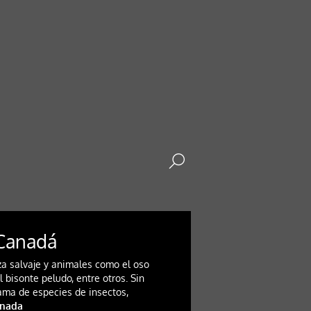
Canadá
za salvaje y animales como el oso
el bisonte peludo, entre otros. Sin
ma de especies de insectos,
anada