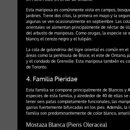
Esta mariposa es comúnmente vista en campos, bosque
jardines. Tiene dos crías, la primera en mayo y la segu
algunas se ven ocasionalmente en septiembre. Las cola
orientales se alimentan principalmente de néctar de li
del arbusto de mariposas. Como orugas, la especie se 
blanco, el cerezo negro y el tulipán.
La cola de golondrina del tigre oriental es común en el
áreas como la península de Bruce, el este de Ontario, 
y el condado de Grenville. Esta mariposa también es c
de Toronto.
4. Familia Pieridae
Esta familia se compone principalmente de Blancos y 
especies de esta familia, y alrededor de 40 de ellas 
tener seis patas completamente funcionales, las marip
garras fuertemente bifurcadas en los pies. Además, la
familia son predominantemente de color blanco, amarill
Mostaza Blanca (Pieris Oleracea)