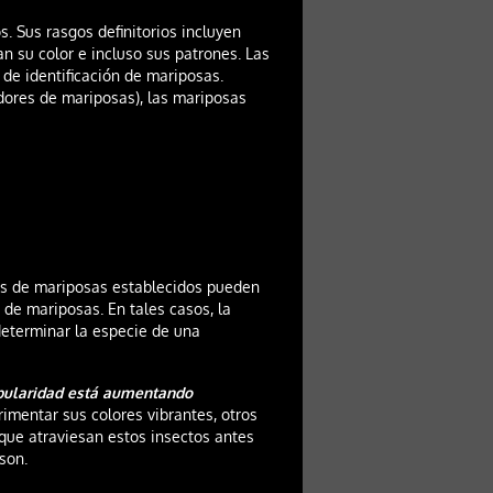
s. Sus rasgos definitorios incluyen
n su color e incluso sus patrones. Las
de identificación de mariposas.
dores de mariposas), las mariposas
es de mariposas establecidos pueden
s de mariposas. En tales casos, la
determinar la especie de una
opularidad está aumentando
imentar sus colores vibrantes, otros
que atraviesan estos insectos antes
son.