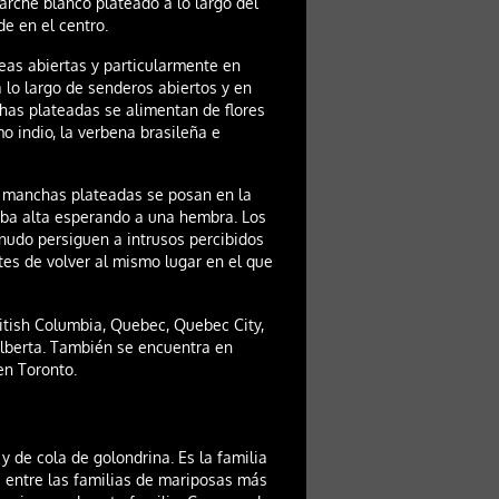
arche blanco plateado a lo largo del
de en el centro.
eas abiertas y particularmente en
 lo largo de senderos abiertos y en
has plateadas se alimentan de flores
o indio, la verbena brasileña e
 manchas plateadas se posan en la
rba alta esperando a una hembra. Los
nudo persiguen a intrusos percibidos
tes de volver al mismo lugar en el que
itish Columbia, Quebec, Quebec City,
Alberta. También se encuentra en
en Toronto.
 de cola de golondrina. Es la familia
entre las familias de mariposas más