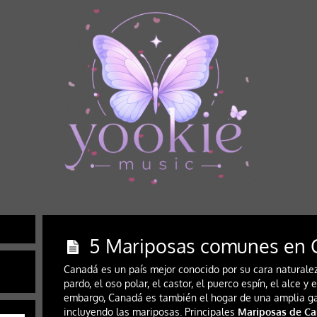
5 Mariposas comunes en 
Canadá es un país mejor conocido por su cara naturale
pardo, el oso polar, el castor, el puerco espín, el alce y 
embargo, Canadá es también el hogar de una amplia ga
incluyendo las mariposas. Principales
Mariposas de C