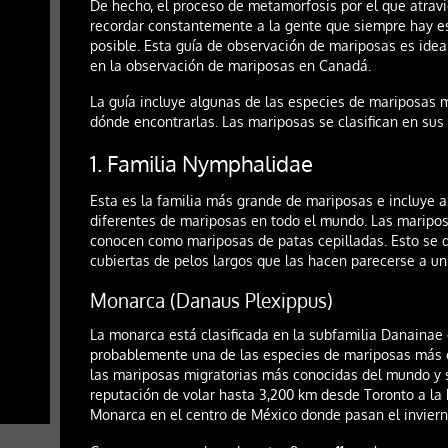
De hecho, el proceso de metamorfosis por el que atravi
recordar constantemente a la gente que siempre hay es
posible. Esta guía de observación de mariposas es idea
en la observación de mariposas en Canadá.
La guía incluye algunas de las especies de mariposas 
dónde encontrarlas. Las mariposas se clasifican en sus 
1. Familia Nymphalidae
Esta es la familia más grande de mariposas e incluye
diferentes de mariposas en todo el mundo. Las maripos
conocen como mariposas de patas cepilladas. Esto se 
cubiertas de pelos largos que las hacen parecerse a un 
Monarca (Danaus Plexippus)
La monarca está clasificada en la subfamilia Danainae
probablemente una de las especies de mariposas más
las mariposas migratorias más conocidas del mundo y
reputación de volar hasta 3,200 km desde Toronto a la
Monarca en el centro de México donde pasan el inviern