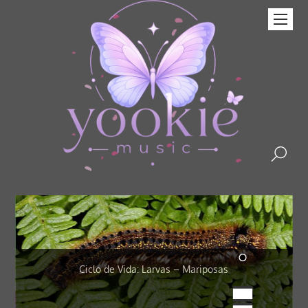
Estrategias de supervivencia: Disfraz y
 Mariposas
las Mariposas