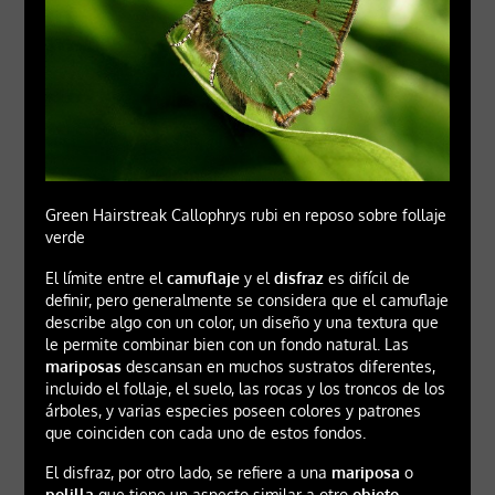
Green Hairstreak Callophrys rubi en reposo sobre follaje
verde
El límite entre el
camuflaje
y el
disfraz
es difícil de
definir, pero generalmente se considera que el camuflaje
describe algo con un color, un diseño y una textura que
le permite combinar bien con un fondo natural. Las
mariposas
descansan en muchos sustratos diferentes,
incluido el follaje, el suelo, las rocas y los troncos de los
árboles, y varias especies poseen colores y patrones
que coinciden con cada uno de estos fondos.
El disfraz, por otro lado, se refiere a una
mariposa
o
polilla
que tiene un aspecto similar a otro
objeto