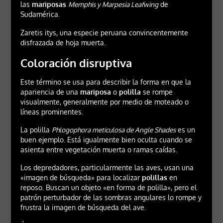
las
mariposas
Memphis y Marpesia Leafwing
de
Sudamérica.
Zaretis itys, una especie peruana convincentemente
disfrazada de hoja muerta.
Coloración disruptiva
Este término se usa para describir la forma en que la
apariencia de una
mariposa
o
polilla
se rompe
visualmente, generalmente por medio de moteado o
líneas prominentes.
La polilla
Phlogophora meticulosa de Angle Shades
es un
buen ejemplo. Está igualmente bien oculta cuando se
asienta entre vegetación muerta o ramas caídas.
Los depredadores, particularmente las aves, usan una
«imagen de búsqueda» para localizar
polillas
en
reposo. Buscan un objeto «en forma de polilla», pero el
patrón perturbador de las sombras angulares lo rompe y
frustra la imagen de búsqueda del ave.