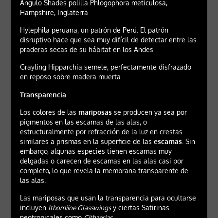
Ángulo Shades polilla Phlogophora meticulosa,
Hampshire, Inglaterra
Hylephila peruana, un patrón de Perú. El patrón
disruptivo hace que sea muy difícil de detectar entre las
praderas secas de su hábitat en los Andes
Grayling Hipparchia semele, perfectamente disfrazado
en reposo sobre madera muerta
Transparencia
Los colores de las
mariposas
se producen ya sea por
pigmentos en las escamas de las alas, o
estructuralmente por refracción de la luz en crestas
similares a prismas en la superficie de las
escamas
. Sin
embargo, algunas especies tienen escamas muy
delgadas o carecen de escamas en las alas casi por
completo, lo que revela la membrana transparente de
las alas.
Las mariposas que usan la transparencia para ocultarse
incluyen
Ithomiine Glasswings
y ciertas Satirinas
neotropicales como
Cithaerias