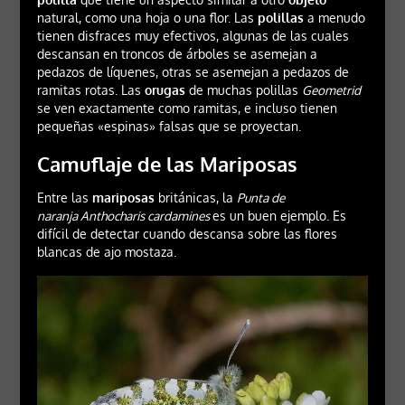
natural, como una hoja o una flor. Las
polillas
a menudo
tienen disfraces muy efectivos, algunas de las cuales
descansan en troncos de árboles se asemejan a
pedazos de líquenes, otras se asemejan a pedazos de
ramitas rotas. Las
orugas
de muchas polillas
Geometrid
se ven exactamente como ramitas, e incluso tienen
pequeñas «espinas» falsas que se proyectan.
Camuflaje de las Mariposas
Entre las
mariposas
británicas, la
Punta de
naranja Anthocharis cardamines
es un buen ejemplo. Es
difícil de detectar cuando descansa sobre las flores
blancas de ajo mostaza.