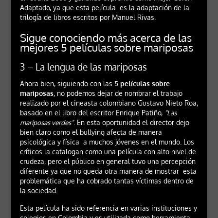
Adaptado, ya que esta película es la adaptación de la
trilogía de libros escritos por Manuel Rivas.
Sigue conociendo más acerca de las
mejores 5 películas sobre mariposas
3 – La lengua de las mariposas
Ahora bien, siguiendo con las
5 películas sobre
mariposas
, no podemos dejar de nombrar el trabajo
realizado por el cineasta colombiano Gustavo Nieto Roa,
basado en el libro del escritor Enrique Patiño,
“Las
mariposas verdes”
. En esta oportunidad el director dejo
bien claro como el bullying afecta de manera
psicológica y física a muchos jóvenes en el mundo. Los
críticos la catalogan como una película con alto nivel de
crudeza, pero el público en general tuvo una percepción
diferente ya que no queda otra manera de mostrar esta
problemática que ha cobrado tantas víctimas dentro de
la sociedad.
Esta película ha sido referencia en varias instituciones y
colegios en Colombia y es utilizada como herramienta