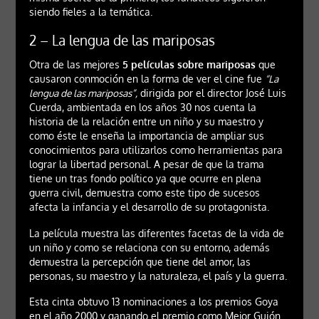
siendo fieles a la temática.
2 – La lengua de las mariposas
Otra de las mejores
5 películas sobre mariposas
que
causaron conmoción en la forma de ver el cine fue
“La
lengua de las mariposas”,
dirigida por el director José Luis
Cuerda, ambientada en los años 30 nos cuenta la
historia de la relación entre un niño y su maestro y
como éste le enseña la importancia de ampliar sus
conocimientos para utilizarlos como herramientas para
lograr la libertad personal. A pesar de que la trama
tiene un tras fondo político ya que ocurre en plena
guerra civil, demuestra como este tipo de sucesos
afecta la infancia y el desarrollo de su protagonista.
La película muestra las diferentes facetas de la vida de
un niño y como se relaciona con su entorno, además
demuestra la percepción que tiene del amor, las
personas, su maestro y la naturaleza, el país y la guerra.
Esta cinta obtuvo 13 nominaciones a los premios Goya
en el año 2000 y ganando el premio como Mejor Guión