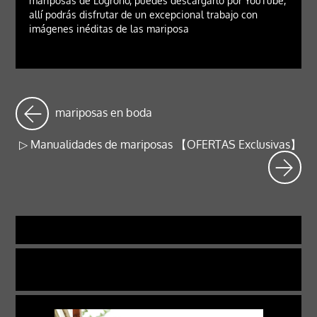
mariposas de Logroño, puedes descargarlo por YouTube,
allí podrás disfrutar de un excepcional trabajo con
imágenes inéditas de las mariposa
mariposas en boda
▷ Manualidades de mariposas 【OFERTAS Exclusivas】