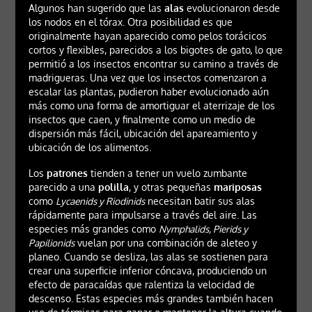
Algunos han sugerido que las
alas
evolucionaron desde
los nodos en el tórax. Otra posibilidad es que
originalmente hayan aparecido como pelos torácicos
cortos y flexibles, parecidos a los bigotes de gato, lo que
permitió a los insectos encontrar su camino a través de
madrigueras. Una vez que los insectos comenzaron a
escalar las plantas, pudieron haber evolucionado aún
más como una forma de amortiguar el aterrizaje de los
insectos que caen, y finalmente como un medio de
dispersión más fácil, ubicación del apareamiento y
ubicación de los alimentos.
Los
patrones
tienden a tener un vuelo zumbante
parecido a una
polilla
, y otras pequeñas
mariposas
como
Lycaenids y Riodinids
necesitan batir sus alas
rápidamente para impulsarse a través del aire. Las
especies más grandes como
Nymphalids, Pierids y
Papilionids
vuelan por una combinación de aleteo y
planeo. Cuando se desliza, las alas se sostienen para
crear una superficie inferior cóncava, produciendo un
efecto de paracaídas que ralentiza la velocidad de
descenso. Estas especies más grandes también hacen