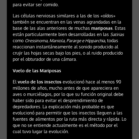
para evitar ser comido.
Las células nerviosas similares a las de los «oídos»
también se encuentran en las venas agrandadas en la
base de las alas anteriores de muchas
mariposas
. Estas
están particularmente bien desarrolladas en las
Satirias
como
Oressinoma, Maniola, Pararge e Hipparchia
, todas
reaccionan instantáneamente al sonido producido al
crujir las hojas secas bajo los pies, o al ruido producido
por el obturador de una cámara.
Vuelo de las Mariposas
El
vuelo de los insectos
evolucionó hace al menos 90
millones de años, mucho antes de que apareciera en
aves o murciélagos, por lo que su función original debe
haber sido para evitar el desprendimiento de
depredadores. La explicación más probable es que
evolucionó para permitir que los insectos lleguen a las
fuentes de alimentos por la ruta más directa y rápida. Lo
que no se entiende actualmente es el método por el
cual tuvo lugar la evolución.