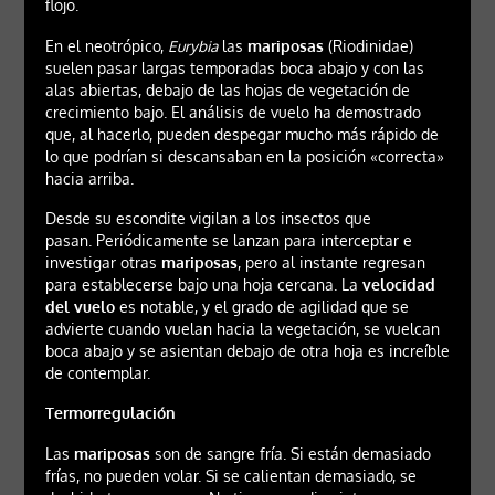
flojo.
En el neotrópico,
Eurybia
las
mariposas
(Riodinidae)
suelen pasar largas temporadas boca abajo y con las
alas abiertas, debajo de las hojas de vegetación de
crecimiento bajo. El análisis de vuelo ha demostrado
que, al hacerlo, pueden despegar mucho más rápido de
lo que podrían si descansaban en la posición «correcta»
hacia arriba.
Desde su escondite vigilan a los insectos que
pasan. Periódicamente se lanzan para interceptar e
investigar otras
mariposas
, pero al instante regresan
para establecerse bajo una hoja cercana. La
velocidad
del vuelo
es notable, y el grado de agilidad que se
advierte cuando vuelan hacia la vegetación, se vuelcan
boca abajo y se asientan debajo de otra hoja es increíble
de contemplar.
Termorregulación
Las
mariposas
son de sangre fría. Si están demasiado
frías, no pueden volar. Si se calientan demasiado, se