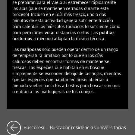
se preparan para el vuelo al estremecer rápidamente
las alas (que se mantienen cerradas durante este
proceso). Incluso en el día más fresco, uno o dos
minutos de esta actividad genera suficiente fricción
para calentar los músculos torácicos lo suficiente como
para permitirles
volar
distancias cortas. Las
polillas
nocturnas
a menudo adoptan la misma técnica.
Las
mariposas
solo pueden operar dentro de un rango
de temperatura limitado, por lo que en los días
calurosos deben encontrar formas de mantenerse
frescas. Las especies que habitan en el bosque
simplemente se esconden debajo de las hojas, mientras
que las especies que habitan en áreas abiertas a
menudo vuelan hacia los arbustos para buscar sombra,
o entran a las madrigueras de los conejos.
Buscoresi – Buscador residencias universitarias