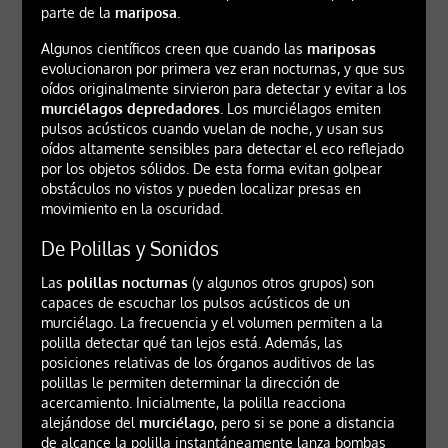
parte de la
mariposa
.
Algunos científicos creen que cuando las
mariposas
evolucionaron por primera vez eran nocturnas, y que sus
oídos originalmente sirvieron para detectar y evitar a los
murciélagos depredadores
. Los murciélagos emiten
pulsos acústicos cuando vuelan de noche, y usan sus
oídos altamente sensibles para detectar el eco reflejado
por los objetos sólidos. De esta forma evitan golpear
obstáculos no vistos y pueden localizar presas en
movimiento en la oscuridad.
De Polillas y Sonidos
Las
polillas nocturnas
(y algunos otros grupos) son
capaces de escuchar los pulsos acústicos de un
murciélago. La frecuencia y el volumen permiten a la
polilla detectar qué tan lejos está. Además, las
posiciones relativas de los órganos auditivos de las
polillas le permiten determinar la dirección de
acercamiento. Inicialmente, la polilla reacciona
alejándose del
murciélago
, pero si se pone a distancia
de alcance la polilla instantáneamente lanza bombas