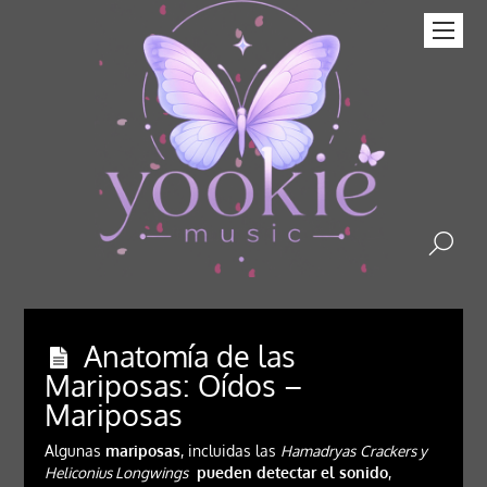
Anatomía de las
Mariposas: Oídos –
Mariposas
Algunas
mariposas
, incluidas las
Hamadryas
Crackers y
Heliconius Longwings
pueden detectar el sonido
,