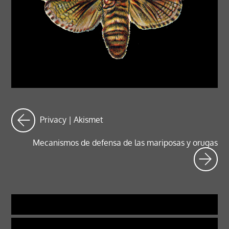
Privacy | Akismet
Mecanismos de defensa de las mariposas y orugas