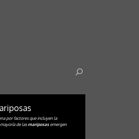
Mariposas
na por factores que incluyen la
a mayoría de las
mariposas
emergen