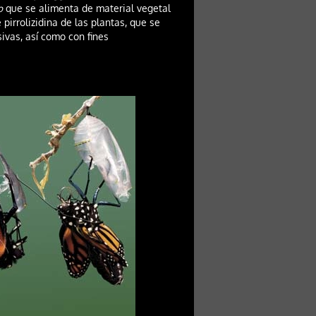
o
que se alimenta de material vegetal
pirrolizidina de las plantas, que se
ivas, así como con fines