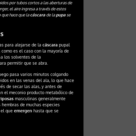
idos por tubos cortos a las aberturas de
ger, el aire ingresa a través de estos
 que hace que la
cáscara
de la
pupa
se
as
as para alejarse de la
cáscara
pupal
, como es el caso con la mayoría de
a los solventes de la
ara permitir que se abra.
uego pasa varios minutos colgando
dos en las venas del ala, lo que hace
s de secar las alas, y antes de
n el meconio producto metabólico de
iposas
masculinas generalmente
as hembras de muchas especies
 el que
emergen
hasta que se