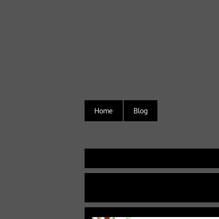
Home
Blog