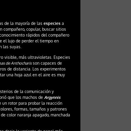
as de la mayoría de las
especies
a
compañero, copular, buscar sitios
reconocimiento rápidos del compañero
 el lujo de perder el tiempo en
n las suyas.
o visible, más ultravioletas. Especies
as de Anthocharis
son capaces de
ros de distancia. Los experimentos
tar una hoja azul en el aire es muy
sterios de la comunicación y
rió que los machos de
Argynnis
un rotor para probar la reacción
olores, formas, tamaños y patrones
 de color naranja apagado, manchada