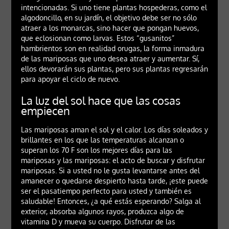
intencionadas. Si uno tiene plantas hospederas, como el
algodoncillo, en su jardín, el objetivo debe ser no sólo
atraer a los monarcas, sino hacer que pongan huevos,
que eclosionan como larvas. Estos “gusanitos”
hambrientos son en realidad orugas, la forma inmadura
de las mariposas que uno desea atraer y aumentar. Sí,
ellos devorarán sus plantas, pero sus plantas regresarán
para apoyar el ciclo de nuevo.
La luz del sol hace que las cosas
empiecen
Las mariposas aman el sol y el calor. Los días soleados y
brillantes en los que las temperaturas alcanzan o
superan los 70 F son los mejores días para las
mariposas y las mariposas: el acto de buscar y disfrutar
mariposas. Si a usted no le gusta levantarse antes del
amanecer o quedarse despierto hasta tarde, ¡este puede
ser el pasatiempo perfecto para usted y también es
saludable! Entonces, ¿a qué estás esperando? Salga al
exterior, absorba algunos rayos, produzca algo de
vitamina D y mueva su cuerpo. Disfrutar de las