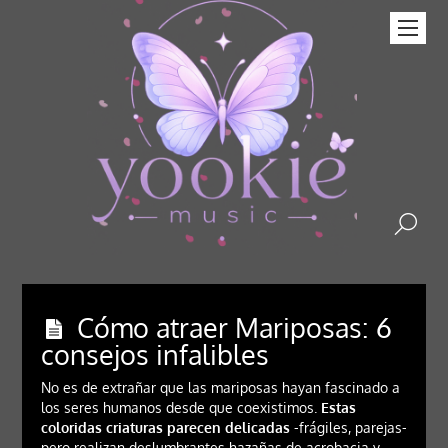
Cómo atraer Mariposas: 6
consejos infalibles
No es de extrañar que las mariposas hayan fascinado a
los seres humanos desde que coexistimos.
Estas
coloridas criaturas parecen delicadas
-frágiles, parejas-
pero realizan deslumbrantes hazañas de acrobacia y