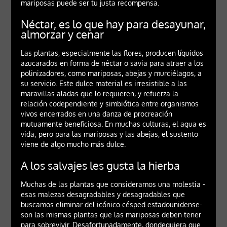
mariposas puede ser tu justa recompensa.
Néctar, es lo que hay para desayunar,
almorzar y cenar
Las plantas, especialmente las flores, producen líquidos
azucarados en forma de néctar o savia para atraer a los
polinizadores, como mariposas, abejas y murciélagos, a
su servicio. Este dulce material es irresistible a las
maravillas aladas que lo requieren, y refuerza la
relación codependiente y simbiótica entre organismos
vivos encerrados en una danza de procreación
mutuamente beneficiosa. En muchas culturas, el agua es
vida; pero para las mariposas y las abejas, el sustento
viene de algo mucho más dulce.
A los salvajes les gusta la hierba
Muchas de las plantas que consideramos una molestia -
esas malezas desagradables y desagradables que
buscamos eliminar del icónico césped estadounidense-
son las mismas plantas que las mariposas deben tener
para sobrevivir. Desafortunadamente, dondequiera que