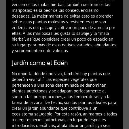
vencemos las malas hierbas, también destruimos las
mariposas; es la peor de las consecuencias no
deseadas. La mejor manera de evitar esto es aprender
sobre esas plantas molestas y resistentes que son
endémicas del paisaje y cultivar un poco de aprecio por
ellas. A las mariposas les gusta lo salvaje y la “mala
hierba”, así que considere crear un poco de espacio en
su lugar para más de esos nativos variados, abundantes
y sorprendentemente valiosos.
Jardín como el Edén
No importa dónde uno viva, también hay plantas que
deberían vivir allí. Las especies vegetales que
pertenecen a una zona determinada se denominan
plantas autóctonas y se adaptan perfectamente al
suelo, a las precipitaciones, a las temperaturas y a la
fauna de la zona. De hecho, son las plantas ideales para
crear un jardín abundante que contribuye a un
ecosistema saludable. Por esta razón, animamos a todos
a elegir especies autóctonas, en lugar de especies
introducidas o exóticas, al planificar un jardín, ya sea