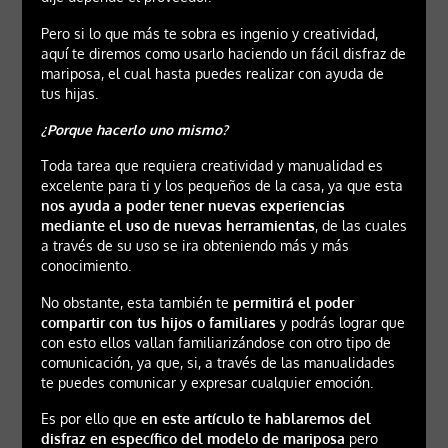
Pero si lo que más te sobra es ingenio y creatividad,
aquí te diremos como usarlo haciendo un fácil disfraz de
mariposa, el cual hasta puedes realizar con ayuda de
tus hijas.
¿Porque hacerlo uno mismo?
Toda tarea que requiera creatividad y manualidad es
excelente para ti y los pequeños de la casa, ya que esta
nos ayuda a poder tener nuevas experiencias
mediante el uso de nuevas herramientas
, de las cuales
a través de su uso se ira obteniendo más y más
conocimiento.
No obstante, esta también te
permitirá el poder
compartir con tus hijos o familiares
y podrás lograr que
con esto ellos vallan familiarizándose con otro tipo de
comunicación, ya que, si, a través de las manualidades
te puedes comunicar y expresar cualquier emoción.
Es por ello que
en este artículo te hablaremos del
disfraz en específico del modelo de mariposa
pero