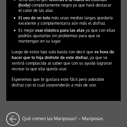
(body)
completamente negro ya que hará destacar
el color de las alas
El uso de un tutu
más unas medias largas quedaría
excelente y complementaria aún más el disfraz.
Es mejor
usar elástico para las alas
ya que con ellas
podrías ajustarlas sin problemas para que se
mantengan en su lugar.
Luego de estos tips solo basta con decir que
es hora de
hacer que tu hija disfrute de este disfraz
, ya que se
sentirá complacida al saber que con su ayuda lograron
recrear lo que ella quería usar.
Esperemos que te gustara este fácil pero adorable
disfraz con el cual sorprenderás a más de uno.
Qué comen las Mariposas? – Mariposas