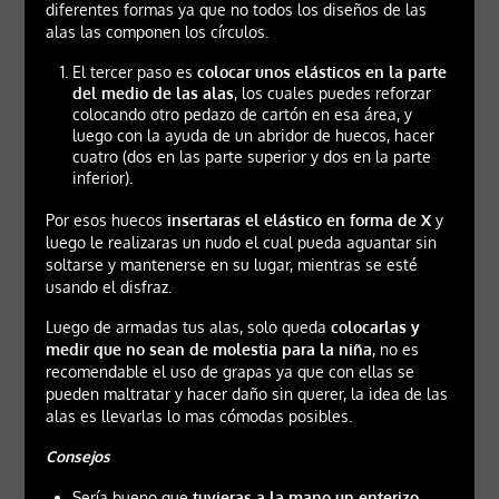
diferentes formas ya que no todos los diseños de las
alas las componen los círculos.
El tercer paso es
colocar unos elásticos en la parte
del medio de las alas
, los cuales puedes reforzar
colocando otro pedazo de cartón en esa área, y
luego con la ayuda de un abridor de huecos, hacer
cuatro (dos en las parte superior y dos en la parte
inferior).
Por esos huecos
insertaras el elástico en forma de X
y
luego le realizaras un nudo el cual pueda aguantar sin
soltarse y mantenerse en su lugar, mientras se esté
usando el disfraz.
Luego de armadas tus alas, solo queda
colocarlas y
medir que no sean de molestia para la niña
, no es
recomendable el uso de grapas ya que con ellas se
pueden maltratar y hacer daño sin querer, la idea de las
alas es llevarlas lo mas cómodas posibles.
Consejos
Sería bueno que
tuvieras a la mano un enterizo