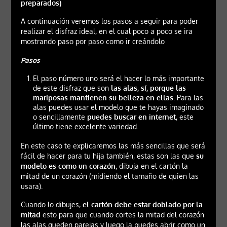
preparados)
A continuación veremos los pasos a seguir para poder
realizar el disfraz ideal, en el cual poco a poco se ira
mostrando paso por paso como ir creándolo
Pasos
El paso número uno será el hacer lo más importante
de este disfraz que son
las alas, sí, porque las
mariposas mantienen su belleza en ellas
. Para las
alas puedes usar el modelo que te hayas imaginado
o sencillamente
puedes buscar en internet
, este
último tiene excelente variedad.
En este caso te explicaremos las más sencillas que será
fácil de hacer para tu hija también, estas son las que
su
modelo es como un corazón
, dibuja en el cartón la
mitad de un corazón (midiendo el tamaño de quien las
usara).
Cuando lo dibujes,
el cartón debe estar doblado por la
mitad
esto para que cuando cortes la mitad del corazón
las alas queden parejas y luego la puedes abrir como un