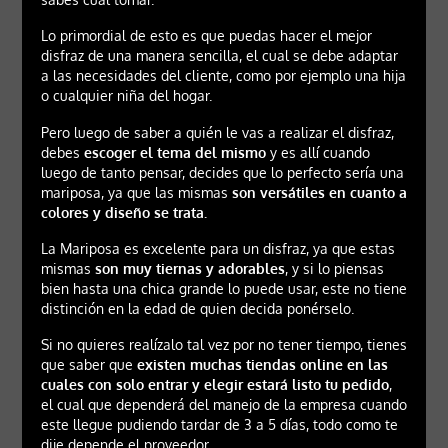
Lo primordial de esto es que puedas hacer el mejor
disfraz de una manera sencilla, el cual se debe adaptar
a las necesidades del cliente, como por ejemplo una hija
o cualquier niña del hogar.
Pero luego de saber a quién le vas a realizar el disfraz,
debes
escoger el tema del mismo
y es allí cuando
luego de tanto pensar, decides que lo perfecto sería una
mariposa, ya que las mismas
son versátiles en cuanto a
colores y diseño se trata.
La Mariposa es excelente para un disfraz, ya que estas
mismas
son muy tiernas y adorables
, y si lo piensas
bien hasta una chica grande lo puede usar, este no tiene
distinción en la edad de quien decida ponérselo.
Si no quieres realízalo tal vez por no tener tiempo, tienes
que saber que
existen muchas tiendas online en las
cuales con solo entrar y elegir estará listo tu pedido
,
el cual que dependerá del manejo de la empresa cuando
este llegue pudiendo tardar de 3 a 5 días, todo como te
dije depende el proveedor.