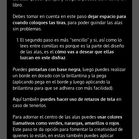
libro.
Debes tomar en cuenta en este paso
dejar espacio para
cuando coloques las tiras
, para poder guindar las alas
sin problemas.
El segundo paso es más “sencillo” y si, así como lo
lees entre comillas es porque es la parte del diseño
de las alas, es el
cómo vas a desear que ellas
luzcan en este disfraz.
Puedes
pintarlas con base negra
, luego puedes realizar
un borde en dorado con la brillantina y la pega
(aplicando pega en el borde y luego aplicando la
brillantina para que se adhiera con más facilidad).
Aquí también
puedes hacer uso de retazos de tela
en
caso de tenerlos.
Para adornar el centro de las alas puedes
usar colores
llamativos como verdes, naranjas, amarillos o rojos
.
Este paso te da opción para fomentar la creatividad de
quienes lo están, en estas también puedes aplicar