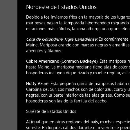
Nordeste de Estados Unidos
Debido a los inviernos fríos en la mayoría de los lugar
mariposas pasan la temporada hibernando o migrando a
estaciones más cálidas, la zona alberga una gran selec
Cola de Golondrina Tigre Canadiense:
Es comúnmente e
Maine. Mariposa grande con marcas negras y amarillas
abedules y álamos.
Cobre Americano (Common Buckeye)
: Esta mariposa r
hasta Maine. La mariposa mediana tiene alas de color 
hospederas incluyen dique rizado y muelle regular, así
Holly Azure:
Esta pequeña gama de mariposas habita de
Carolina del Sur. Los machos son de color azul claro y
negras, con la parte inferior de las alas grises. Como s
hospederas son las de la familia del acebo.
Sureste de Estados Unidos
Al igual que en otras regiones del país, muchas especi
sureste. En lugares cálidos durante el invierno, se pu