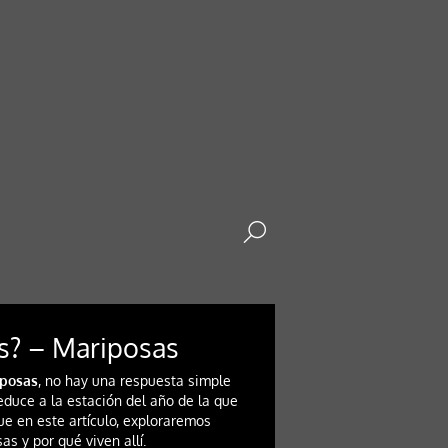
s? – Mariposas
iposas
, no hay una respuesta simple
educe a la estación del año de la que
e en este artículo, exploraremos
s y por qué viven allí.