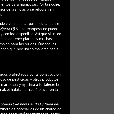
imentos para mariposas. Por la noche,
ior de las hojas o se refugian en
s.
nde viven las mariposas es la fuente
iposas?)
Si una mariposa no puede
y comida disponible. Así que si usted
úrese de tener plantas y muchas
ambién para las orugas. Cuando las
 tienen que hibernar o moverse hacia
uidos o afectados por la construcción
 uso de pesticidas y otros productos
 mariposas y ayudará a fortalecer la
, el hábitat le traerá placer en la
leado (5-6 horas al día) y fuera del
 minerales necesarios de un charco de