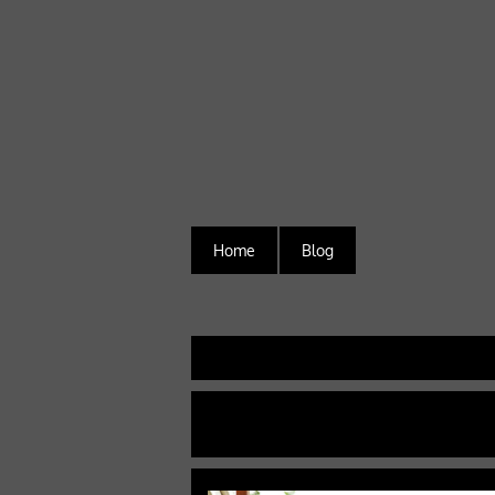
Home
Blog