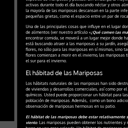
activas durante todo el día buscando néctar y otros al
la mayoría de las mariposas descansan en la parte infer
pequeñas grietas, como el espacio entre un par de roca
Una de las principales cosas que influye en el lugar do
de alimentos (ver nuestro artículo «
¿Qué comen las mar
encontrar comida, se moverá a un lugar mejor donde ha
está buscando atraer a las mariposas a su jardín, aseg
flores, no sólo para las mariposas en sí mismas, sino t
flores comienzan a morir en el invierno, las mariposas
el sur para el invierno.
El hábitad de las Mariposas
Los hábitats naturales de las mariposas han sido destr
de viviendas y desarrollos comerciales, así como por el
químicos. Usted puede proporcionar un hábitat para las
población de mariposas. Además, como un bono adicional
observación de mariposas hermosas en su patio.
El hábitat de las mariposas debe estar relativamente so
viento
. Las mariposas pueden obtener los nutrientes y