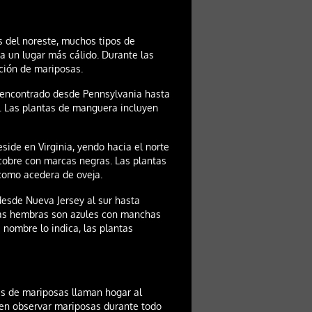
es del noreste, muchos tipos de
 un lugar más cálido. Durante las
ción de mariposas.
ncontrado desde Pennsylvania hasta
. Las plantas de manguera incluyen
eside en Virginia, yendo hacia el norte
cobre con marcas negras. Las plantas
 como acedera de oveja.
sde Nueva Jersey al sur hasta
 las hembras son azules con manchas
u nombre lo indica, las plantas
es de mariposas llaman hogar al
eden observar mariposas durante todo