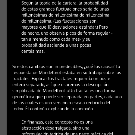
Según la teoría de la cartera, la probabilidad
de estas grandes fluctuaciones sería de unas
millonésimas de millonésima de millonésima
de millonésima. (Las fluctuaciones son
mayores que 10 desviaciones estándar.) Pero
de hecho, uno observa picos de forma regular -
tan a menudo como cada mes- y su
probabilidad asciende a unas pocas
centésimas.
Si estos cambios son impredecibles, ¿qué los causa? La
respuesta de Mandelbrot estaba en su trabajo sobre los
fractales. Explicar los fractales requeriría un poste
entero separado, así que usaremos la descripción
simplificada de Mandelbrot: «Un fractal es una forma
geométrica que puede ser separada en partes, cada una
de las cuales es una versión a escala reducida del
todo». Él continúa explicando la conexión:
En finanzas, este concepto no es una
abstracción desarraigada, sino una
reformulación teórica de una parte práctica del