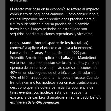
el sistema.
El efecto mariposa en la economía se refiere al impacto
compuesto de pequeños cambios. Como consecuencia,
es casi imposible hacer predicciones precisas para el
futuro o identificar la causa precisa de un cambio
inexplicable. Largos períodos de estabilidad son
seguidos por disminuciones repentinas, y viceversa.
Benoit Mandelbrot
(el
«padre de los fractales»
)
comenzó a aplicar el efecto mariposa a la economía
hace varias décadas. En un artículo de 1999 para
Scientific American, explicó sus hallazgos. Mandelbrot
vio lo inestables que podían ser los mercados, y citó un
ejemplo de una empresa que vio caer sus acciones un
40% en un día, seguido de otro 6%, antes de subir un
10%, el tifón creado por una mariposa invisible. Cuando
Benoit examinó los modelos económicos tradicionales,
descubrió que ni siquiera permitían la ocurrencia de
tales eventos. Los modelos estándar negaban la
existencia de cambios dramáticos en el mercado. Benoit
escribe en
Scientific American
: