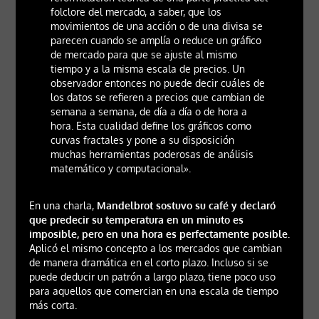
folclore del mercado, a saber, que los
movimientos de una acción o de una divisa se
parecen cuando se amplía o reduce un gráfico
de mercado para que se ajuste al mismo
tiempo y a la misma escala de precios. Un
observador entonces no puede decir cuáles de
los datos se refieren a precios que cambian de
semana a semana, de día a día o de hora a
hora. Esta cualidad define los gráficos como
curvas fractales y pone a su disposición
muchas herramientas poderosas de análisis
matemático y computacional».
En una charla,
Mandelbrot sostuvo su café y declaró
que predecir su temperatura en un minuto es
imposible, pero en una hora es perfectamente posible.
Aplicó el mismo concepto a los mercados que cambian
de manera dramática en el corto plazo. Incluso si se
puede deducir un patrón a largo plazo, tiene poco uso
para aquellos que comercian en una escala de tiempo
más corta.