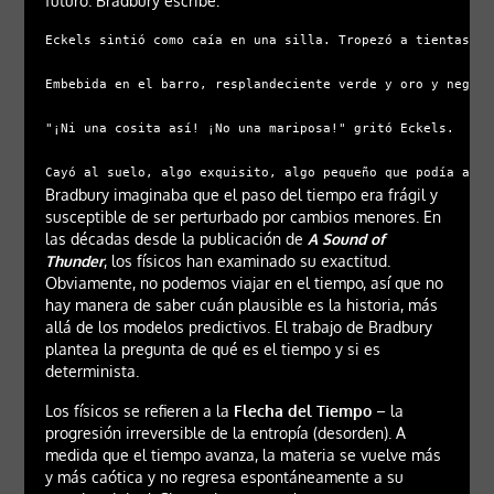
futuro. Bradbury escribe:
Eckels sintió como caía en una silla. Tropezó a tientas co
Embebida en el barro, resplandeciente verde y oro y negro,
"¡Ni una cosita así! ¡No una mariposa!" gritó Eckels.

Cayó al suelo, algo exquisito, algo pequeño que podía alte
Bradbury imaginaba que el paso del tiempo era frágil y
susceptible de ser perturbado por cambios menores. En
las décadas desde la publicación de
A Sound of
Thunder
, los físicos han examinado su exactitud.
Obviamente, no podemos viajar en el tiempo, así que no
hay manera de saber cuán plausible es la historia, más
allá de los modelos predictivos. El trabajo de Bradbury
plantea la pregunta de qué es el tiempo y si es
determinista.
Los físicos se refieren a la
Flecha del Tiempo
– la
progresión irreversible de la entropía (desorden). A
medida que el tiempo avanza, la materia se vuelve más
y más caótica y no regresa espontáneamente a su