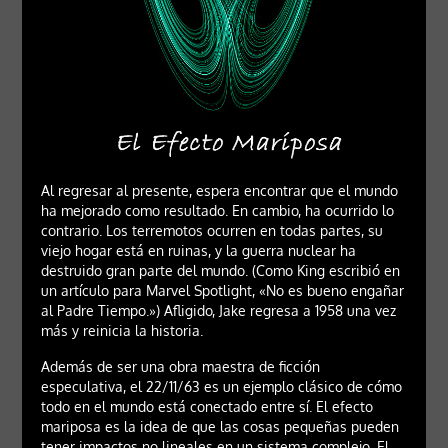
Al regresar al presente, espera encontrar que el mundo
ha mejorado como resultado. En cambio, ha ocurrido lo
contrario. Los terremotos ocurren en todas partes, su
viejo hogar está en ruinas, y la guerra nuclear ha
destruido gran parte del mundo. (Como King escribió en
un artículo para Marvel Spotlight, «No es bueno engañar
al Padre Tiempo.») Afligido, Jake regresa a 1958 una vez
más y reinicia la historia.
Además de ser una obra maestra de ficción
especulativa, el 22/11/63 es un ejemplo clásico de cómo
todo en el mundo está conectado entre sí. El efecto
mariposa es la idea de que las cosas pequeñas pueden
tener impactos no lineales en un sistema complejo. El