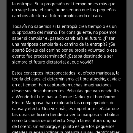
la entropía. Si la progresión del tiempo no es más que
un viaje hacia el caos, tiene sentido que los pequeños
cambios afecten al futuro amplificando el caos.
Todavía no sabemos si la entropía crea tiempo o es un
subproducto del mismo. Por consiguiente, no podemos
saber si cambiar el pasado cambiaría el futuro. ¿Pisar
una mariposa cambiaría el camino de la entropía? ¿Se
apartó Eckels del camino por su propia voluntad, o ese
evento fue predeterminado? ¿Estaba destinado a ser
siempre el futuro dictatorial al que volvió?
Estos conceptos interconectados -el efecto mariposa, la
teoría del caos, el determinismo, el libre albedrío, el viaje
en el tiempo- han capturado muchas imaginaciones
desde sus descubrimientos. Películas que van desde It’s
a Wonderful Life hasta Donnie Darko y el homónimo
Efecto Mariposa han explorado las complejidades de
causa y efecto. Una vez más, es importante señalar que
las obras de ficción tienden a ver la mariposa simbólica
como la causa de un efecto. Según la escritura original
de Lorenz, sin embargo, el punto es que los pequeños
detalles pueden inclinar la balanza sin ser identificables.