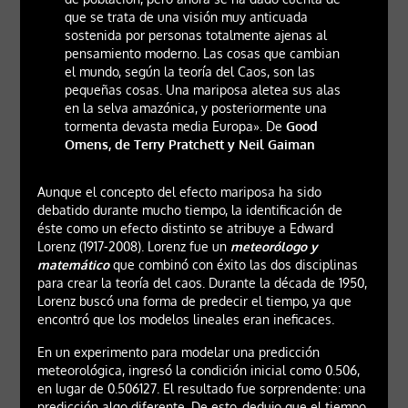
que se trata de una visión muy anticuada
sostenida por personas totalmente ajenas al
pensamiento moderno. Las cosas que cambian
el mundo, según la teoría del Caos, son las
pequeñas cosas. Una mariposa aletea sus alas
en la selva amazónica, y posteriormente una
tormenta devasta media Europa». De
Good
Omens, de Terry Pratchett y Neil Gaiman
Aunque el concepto del efecto mariposa ha sido
debatido durante mucho tiempo, la identificación de
éste como un efecto distinto se atribuye a Edward
Lorenz (1917-2008). Lorenz fue un
meteorólogo y
matemático
que combinó con éxito las dos disciplinas
para crear la teoría del caos. Durante la década de 1950,
Lorenz buscó una forma de predecir el tiempo, ya que
encontró que los modelos lineales eran ineficaces.
En un experimento para modelar una predicción
meteorológica, ingresó la condición inicial como 0.506,
en lugar de 0.506127. El resultado fue sorprendente: una
predicción algo diferente. De esto, dedujo que el tiempo