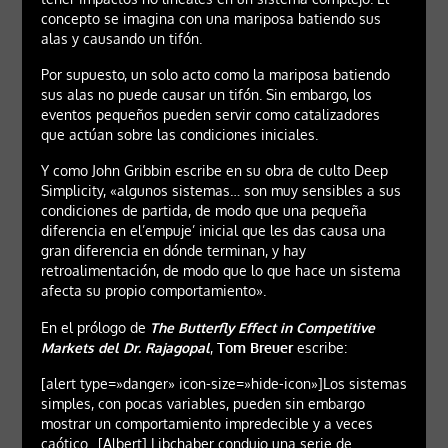
concepto se imagina con una mariposa batiendo sus
alas y causando un tifón.
Por supuesto, un solo acto como la mariposa batiendo
sus alas no puede causar un tifón. Sin embargo, los
eventos pequeños pueden servir como catalizadores
que actúan sobre las condiciones iniciales.
Y como John Gribbin escribe en su obra de culto Deep
Simplicity, «algunos sistemas… son muy sensibles a sus
condiciones de partida, de modo que una pequeña
diferencia en el’empuje’ inicial que les das causa una
gran diferencia en dónde terminan, y hay
retroalimentación, de modo que lo que hace un sistema
afecta su propio comportamiento».
En el prólogo de
The Butterfly Effect in Competitive
Markets del Dr. Rajagopal
,
Tom Breuer
escribe:
[alert type=»danger» icon-size=»hide-icon»]Los sistemas
simples, con pocas variables, pueden sin embargo
mostrar un comportamiento impredecible y a veces
caótico…[Albert] Libchaber condujo una serie de