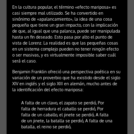
En la cultura popular, el término «efecto mariposa» es
casi siempre mal utilizado. Se ha convertido en
sinónimo de «apalancamiento», la idea de una cosa
pequeña que tiene un gran impacto, con la implicación
de que, al igual que una palanca, puede ser manipulada
hasta un fin deseado. Esto pasa por alto el punto de
vista de Lorenz. La realidad es que las pequeñas cosas
en un sistema complejo pueden no tener ningún efecto
o ser masivas, y es virtualmente imposible saber cuál
será el caso.
Benjamin Franklin ofreció una perspectiva poética en su
variación de un proverbio que ha existido desde el siglo
XIV en inglés y el siglo XIII en alemán, mucho antes de
la identificación del efecto mariposa:
A falta de un clavo, el zapato se perdió, Por
falta de herradura el caballo se perdió, Por
falta de un caballo, el jinete se perdió, A falta
de un jinete, la batalla se perdió, A falta de una
batalla, el reino se perdió,