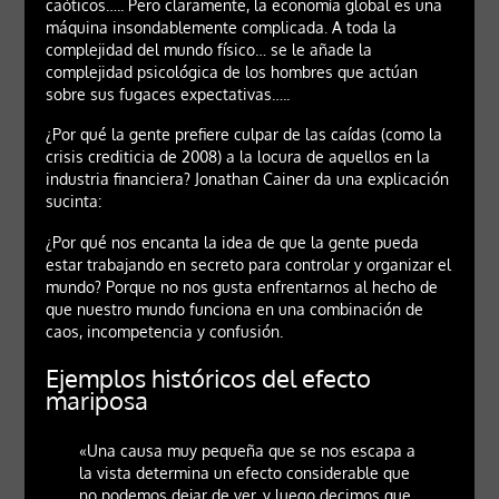
caóticos….. Pero claramente, la economía global es una
máquina insondablemente complicada. A toda la
complejidad del mundo físico… se le añade la
complejidad psicológica de los hombres que actúan
sobre sus fugaces expectativas…..
¿Por qué la gente prefiere culpar de las caídas (como la
crisis crediticia de 2008) a la locura de aquellos en la
industria financiera? Jonathan Cainer da una explicación
sucinta:
¿Por qué nos encanta la idea de que la gente pueda
estar trabajando en secreto para controlar y organizar el
mundo? Porque no nos gusta enfrentarnos al hecho de
que nuestro mundo funciona en una combinación de
caos, incompetencia y confusión.
Ejemplos históricos del efecto
mariposa
«Una causa muy pequeña que se nos escapa a
la vista determina un efecto considerable que
no podemos dejar de ver, y luego decimos que