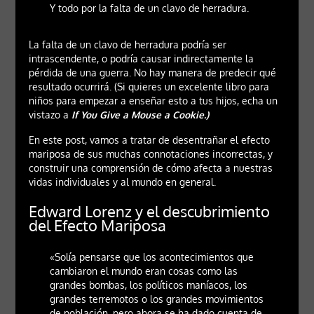
Y todo por la falta de un clavo de herradura.
La falta de un clavo de herradura podría ser
intrascendente, o podría causar indirectamente la
pérdida de una guerra. No hay manera de predecir qué
resultado ocurrirá. (Si quieres un excelente libro para
niños para empezar a enseñar esto a tus hijos, echa un
vistazo a
If You Give a Mouse a Cookie.)
En este post, vamos a tratar de desentrañar el efecto
mariposa de sus muchas connotaciones incorrectas, y
construir una comprensión de cómo afecta a nuestras
vidas individuales y al mundo en general.
Edward Lorenz y el descubrimiento
del Efecto Mariposa
«Solía pensarse que los acontecimientos que
cambiaron el mundo eran cosas como las
grandes bombas, los políticos maníacos, los
grandes terremotos o los grandes movimientos
de población, pero ahora se ha dado cuenta de