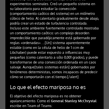
experimentos seminales. Creó un pequeño sistema en
su laboratorio para estudiar la convección
(comportamiento caótico del sistema) en un milímetro
cúbico de helio. Al calentarlo gradualmente desde abajo,
podría crear un estado de turbulencia controlada.
Incluso este ambiente fuertemente controlado mostraba
un comportamiento caótico: un complejo desorden
impredecible que paradójicamente está gobernado por
reglas «ordenadas». …[Un] sistema aparentemente
estable (como en la célula de helio de 1 ccm de
Libchaber) puede estar expuesto a influencias muy
pequeñas (como calentarlo a sólo 0,001 grados), y puede
transformarse de una convección ordenada en un caos
salvaje. Aunque[tales sistemas están] gobernados por
fenómenos deterministas, somos incapaces de predecir
cómo se comportarán con el tiempo.[/alert]
Lo que el efecto mariposa no es
El objetivo del efecto mariposa es no obtener
apalancamiento. Como el
General Stanley McChrystal
escribe en Team of Teams: