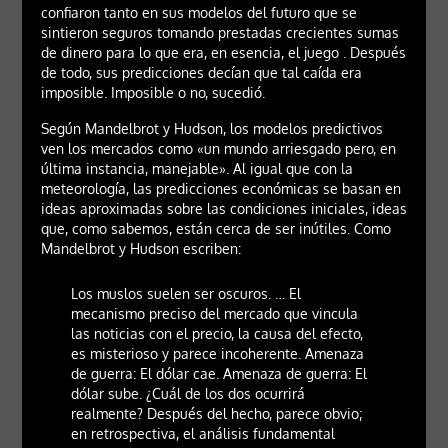
confiaron tanto en sus modelos del futuro que se
sintieron seguros tomando prestadas crecientes sumas
de dinero para lo que era, en esencia, el juego . Después
de todo, sus predicciones decían que tal caída era
imposible. Imposible o no, sucedió.
Según Mandelbrot y Hudson, los modelos predictivos
ven los mercados como «un mundo arriesgado pero, en
última instancia, manejable». Al igual que con la
meteorología, las predicciones económicas se basan en
ideas aproximadas sobre las condiciones iniciales, ideas
que, como sabemos, están cerca de ser inútiles. Como
Mandelbrot y Hudson escriben:
Los muslos suelen ser oscuros. … El
mecanismo preciso del mercado que vincula
las noticias con el precio, la causa del efecto,
es misterioso y parece incoherente. Amenaza
de guerra: El dólar cae. Amenaza de guerra: El
dólar sube. ¿Cuál de los dos ocurrirá
realmente? Después del hecho, parece obvio;
en retrospectiva, el análisis fundamental