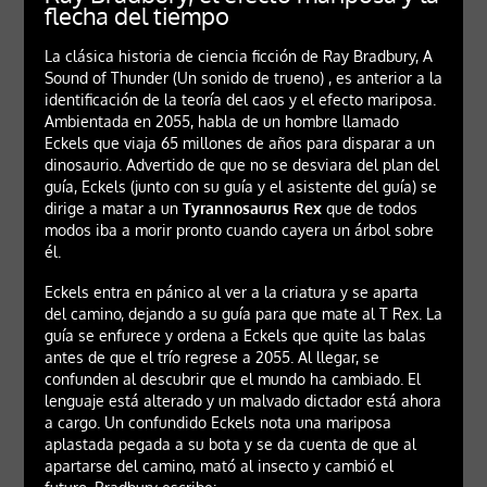
flecha del tiempo
La clásica historia de ciencia ficción de Ray Bradbury, A
Sound of Thunder (Un sonido de trueno) , es anterior a la
identificación de la teoría del caos y el efecto mariposa.
Ambientada en 2055, habla de un hombre llamado
Eckels que viaja 65 millones de años para disparar a un
dinosaurio. Advertido de que no se desviara del plan del
guía, Eckels (junto con su guía y el asistente del guía) se
dirige a matar a un
Tyrannosaurus Rex
que de todos
modos iba a morir pronto cuando cayera un árbol sobre
él.
Eckels entra en pánico al ver a la criatura y se aparta
del camino, dejando a su guía para que mate al T Rex. La
guía se enfurece y ordena a Eckels que quite las balas
antes de que el trío regrese a 2055. Al llegar, se
confunden al descubrir que el mundo ha cambiado. El
lenguaje está alterado y un malvado dictador está ahora
a cargo. Un confundido Eckels nota una mariposa
aplastada pegada a su bota y se da cuenta de que al
apartarse del camino, mató al insecto y cambió el