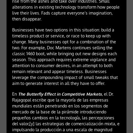
rise from the ashes and take over industries. Small
alterations in existing technology transform how people
live their lives. Fads capture everyone’s imagination,
then disappear.
Businesses have two options in this situation: build a
timeless product or service, or race to keep up with
change. Many businesses opt for a combination of the
two. For example, Doc Martens continues selling the
classic 1460 boot, while bringing out new designs each
season. This approach requires extreme vigilance and
attention to consumer desires, in an attempt to both
remain relevant and appear timeless. Businesses
leverage the compounding impact of small tweaks that
aim to generate interest in all they have to offer.
En
The Butterfly Effect in Competitive Markets
, el Dr.
Rajagopal escribe que la mayoría de las empresas
mundiales están penetrando en los segmentos de
mercado de la base de la pirámide introduciendo
pequeños cambios en la tecnología, las percepciones
del valor,[y] las estrategias de comercialización mixta, e
impulsando la producción a una escala de magnitud