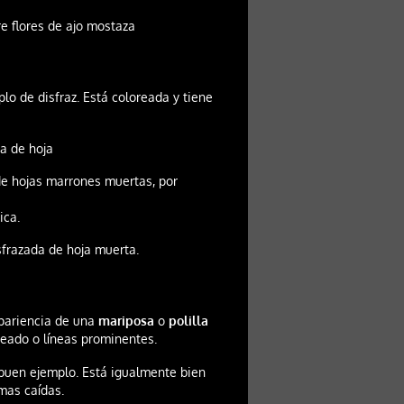
e flores de ajo mostaza
o de disfraz. Está coloreada y tiene
a de hoja
de hojas marrones muertas, por
ica.
sfrazada de hoja muerta.
apariencia de una
mariposa
o
polilla
eado o líneas prominentes.
buen ejemplo. Está igualmente bien
mas caídas.