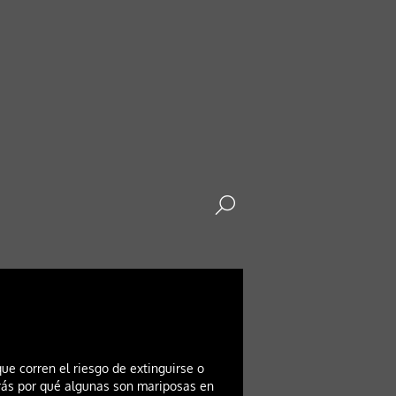
e corren el riesgo de extinguirse o
erás por qué algunas son mariposas en