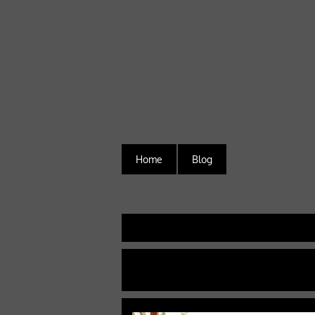
Home
Blog