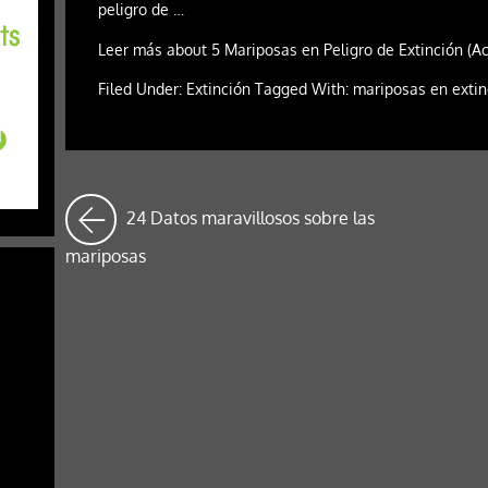
peligro de …
Leer más about 5 Mariposas en Peligro de Extinción (A
Filed Under: Extinción Tagged With: mariposas en exti
24 Datos maravillosos sobre las
mariposas