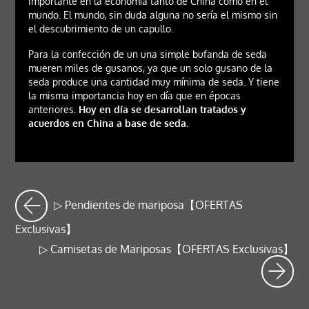
importante en la economía tanto de China como en el
mundo. El mundo, sin duda alguna no sería el mismo sin
el descubrimiento de un capullo.
Para la confección de un una simple bufanda de seda
mueren miles de gusanos, ya que un solo gusano de la
seda produce una cantidad muy mínima de seda. Y tiene
la misma importancia hoy en día que en épocas
anteriores
. Hoy en día se desarrollan tratados y
acuerdos en China a base de seda.
▷ Pendientes de mariposa【OFERTAS
Exclusivas】
▷ Camisetas de Mariposas【OFERTAS Exclusivas】