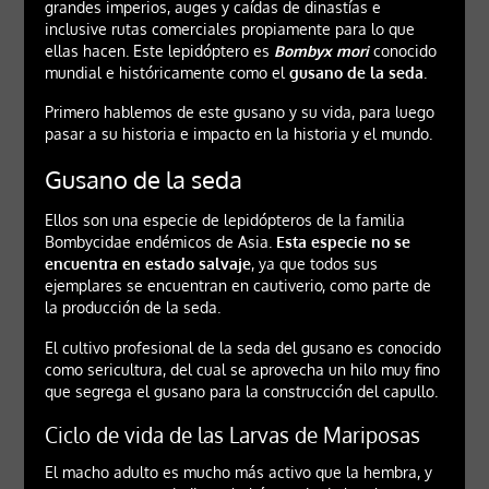
grandes imperios, auges y caídas de dinastías e
inclusive rutas comerciales propiamente para lo que
ellas hacen. Este lepidóptero es
Bombyx mori
conocido
mundial e históricamente como el
gusano de la seda
.
Primero hablemos de este gusano y su vida, para luego
pasar a su historia e impacto en la historia y el mundo.
Gusano de la seda
Ellos son una especie de lepidópteros de la familia
Bombycidae endémicos de Asia.
Esta especie no se
encuentra en estado salvaje
, ya que todos sus
ejemplares se encuentran en cautiverio, como parte de
la producción de la seda.
El cultivo profesional de la seda del gusano es conocido
como sericultura, del cual se aprovecha un hilo muy fino
que segrega el gusano para la construcción del capullo.
Ciclo de vida de las Larvas de Mariposas
El macho adulto es mucho más activo que la hembra, y