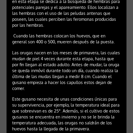
en esta etapa se dedica a la búsqueda de hembras para
potenciales parejas y el apareamiento. Ellos localizan a
las hembras con el uso de las peludas antenas que
poseen, las cuales perciben las feromonas producidas
por las hembras.
Cuando las hembras colocan los huevos, que en
general son 400 o 500, mueren después de la puesta.
Las orugas nacen en los meses de primavera, las cuales
mudan de piel 4 veces durante esta etapa, hasta que
por fin llegan al estado adulto. Antes de mudar, la oruga
se queda inmóvil durante todo un día, cuando realiza la
última de las mudas llegan a medir 8 cm. Cuando el
gusano empieza a hacer los capullos estos dejan de
comer.
Este gusano necesita de unas condiciones únicas para
su supervivencia, por ejemplo, la temperatura ideal para
que sobrevivan es de 25°. Además, si el cultivo de estos
gusanos se encuentra en invierno y no se le brinda la
temperatura adecuada, las orugas no saldrán de los
huevos hasta la llegada de la primavera.