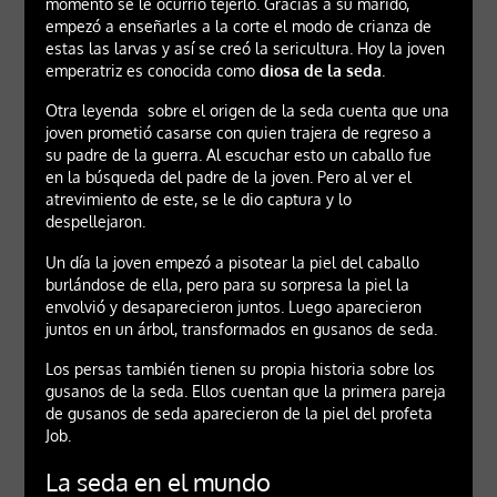
momento se le ocurrió tejerlo. Gracias a su marido,
empezó a enseñarles a la corte el modo de crianza de
estas las larvas y así se creó la sericultura. Hoy la joven
emperatriz es conocida como
diosa de la seda
.
Otra leyenda sobre el origen de la seda cuenta que una
joven prometió casarse con quien trajera de regreso a
su padre de la guerra. Al escuchar esto un caballo fue
en la búsqueda del padre de la joven. Pero al ver el
atrevimiento de este, se le dio captura y lo
despellejaron.
Un día la joven empezó a pisotear la piel del caballo
burlándose de ella, pero para su sorpresa la piel la
envolvió y desaparecieron juntos. Luego aparecieron
juntos en un árbol, transformados en gusanos de seda.
Los persas también tienen su propia historia sobre los
gusanos de la seda. Ellos cuentan que la primera pareja
de gusanos de seda aparecieron de la piel del profeta
Job.
La seda en el mundo