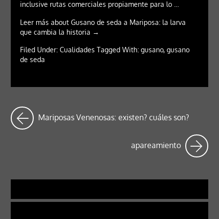
inclusive rutas comerciales propiamente para lo …
Leer más about Gusano de seda a Mariposa: la larva
que cambia la historia →
Filed Under: Cualidades Tagged With: gusano, gusano
de seda
Mariposas Venenosas: existen? cuáles son?
apareamiento