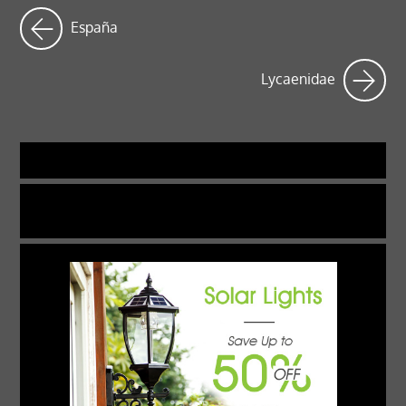
España
Lycaenidae