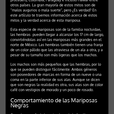
otros países. La gran mayoría de estos mitos son de
“malos augurios o mala suerte”, pero ¿Es verdad? En
este artículo te traemos información acerca de estos
mitos y la verdad acerca de esta mariposa.
Esta especie de mariposas son de la familia noctuidae,
las hembras pueden llegar a alcanzar los 17 cm de largo,
convirtiéndolas así en las mariposas más grandes en el
norte de México. Las hembras también tienen una franja
de un color pálido que las atraviesa de un ala a otra, y a
pesar de su tamaño son más ligeras que los machos.
Los machos son más pequeños que las hembras, por lo
que se pueden distinguir fácilmente. Ambos géneros
son poseedores de marcas en forma de un nueve o una
coma en la parte inferior de sus alas. Aunque se dicen
que son negras la realidad es otra, sus alas son de color
café con vestigios de morado y un poco de rosado.
Comportamiento de las Mariposas
Negras