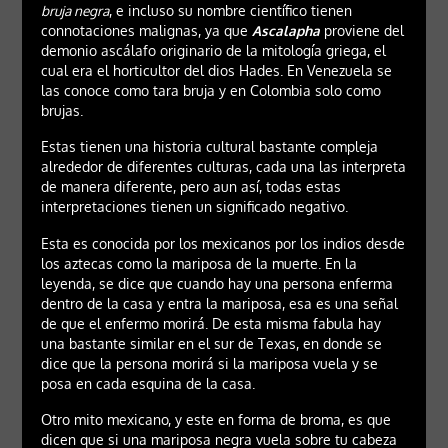
bruja negra
, e incluso su nombre científico tienen
connotaciones malignas, ya que
Ascalapha
proviene del
demonio ascálafo originario de la mitología griega, el
cual era el horticultor del dios Hades. En Venezuela se
las conoce como tara bruja y en Colombia solo como
brujas.
Estas tienen una historia cultural bastante compleja
alrededor de diferentes culturas, cada una las interpreta
de manera diferente, pero aun así, todas estas
interpretaciones tienen un significado negativo.
Esta es conocida por los mexicanos por los indios desde
los aztecas como la mariposa de la muerte. En la
leyenda, se dice que cuando hay una persona enferma
dentro de la casa y entra la mariposa, esa es una señal
de que el enfermo morirá. De esta misma fabula hay
una bastante similar en el sur de Texas, en donde se
dice que la persona morirá si la mariposa vuela y se
posa en cada esquina de la casa.
Otro mito mexicano, y este en forma de broma, es que
dicen que si una mariposa negra vuela sobre tu cabeza