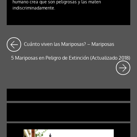
humano crea que son peligrosas y las maten
indiscriminadamente.
Cuánto viven las Mariposas? – Mariposas
5 Mariposas en Peligro de Extinción (Actualizado 2018)