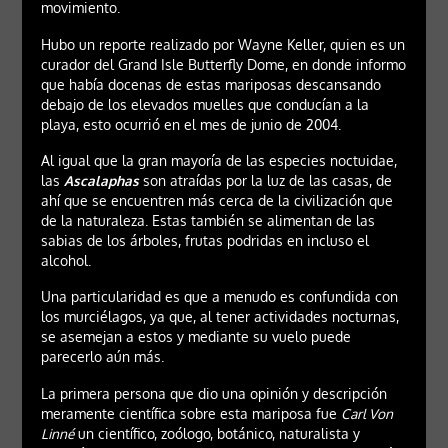
movimiento.
Hubo un reporte realizado por Wayne Keller, quien es un
curador del Grand Isle Butterfly Dome, en donde informo
que había docenas de estas mariposas descansando
debajo de los elevados muelles que conducían a la
playa, esto ocurrió en el mes de junio de 2004.
Al igual que la gran mayoría de las especies noctuidae,
las
Ascalaphas
son atraídas por la luz de las casas, de
ahí que se encuentren más cerca de la civilización que
de la naturaleza. Estas también se alimentan de las
sabias de los árboles, frutas podridas en incluso el
alcohol.
Una particularidad es que a menudo es confundida con
los murciélagos, ya que, al tener actividades nocturnas,
se asemejan a estos y mediante su vuelo puede
parecerlo aún más.
La primera persona que dio una opinión y descripción
meramente científica sobre esta mariposa fue
Carl Von
Linné
un científico, zoólogo, botánico, naturalista y