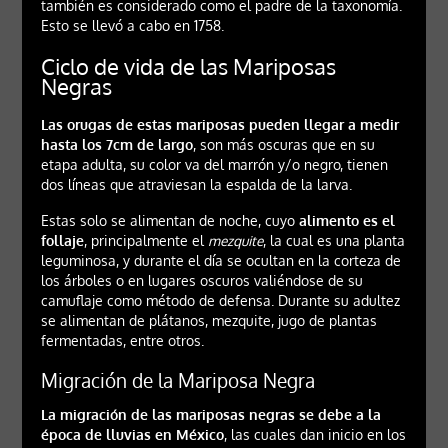
también es considerado como el padre de la taxonomía.
Esto se llevó a cabo en 1758.
Ciclo de vida de las Mariposas
Negras
Las orugas de estas mariposas pueden llegar a medir
hasta los 7cm de largo
, son más oscuras que en su
etapa adulta, su color va del marrón y/o negro, tienen
dos líneas que atraviesan la espalda de la larva.
Estas solo se alimentan de noche, cuyo
alimento es el
follaje
, principalmente el
mezquite
, la cual es una planta
leguminosa, y durante el día se ocultan en la corteza de
los árboles o en lugares oscuros valiéndose de su
camuflaje como método de defensa. Durante su adultez
se alimentan de plátanos, mezquite, jugo de plantas
fermentadas, entre otros.
Migración de la Mariposa Negra
La migración de las mariposas negras se debe a la
época de lluvias en México
, las cuales dan inicio en los