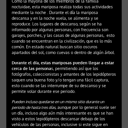
Como la mayoría de los miembros de la familia
noctuidae, esta mariposa realiza todas sus actividades
mediante la noche . Durante el día la mariposa
descansa y en la noche vuela, se alimenta y se
reproduce. Los lugares de descanso, según se ha
informado por algunas personas, con frecuencia son
garajes, porches, y las casas de algunas personas, esto
cuando se encuentran en la civilización, que es lo más
común. En estado natural buscan sitio oscuros
apartados del sol, como cuevas o dentro de algún árbol.
Durante el día, estas mariposas pueden llegar a estar
cerca de las persona
s, permitiendo así que los
fotógrafos, coleccionistas y amantes de los lepidópteros
saquen una buena foto y/o tengan una fácil captura,
esto cuando se las interrumpe de su descanso y se
permite volar durante ese periodo.
Pueden incluso quedarse en un mismo sitio durante un
periodo de hasta tres días
, aunque por lo general suele ser
un día, incluso algo aún más interesante es que se han
visto a estos lepidópteros descansar debajo de los
vehículos de las personas, inclusive si este sigue en