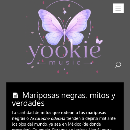
Mariposas negras: mitos y
verdades
La cantidad de
mitos que rodean a las mariposas
negras
o
Ascalapha odorata
tienden a dejarla mal ante
los ojos del mundo, ya sea en México (de donde
proceden), Colombia, Paraguay e incluso Hawái entre