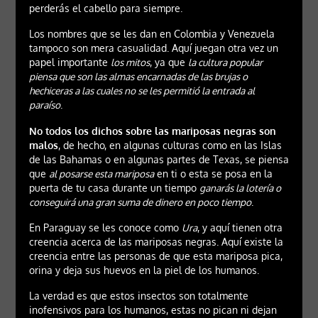
perderás el cabello para siempre.
Los nombres que se les dan en Colombia y Venezuela
tampoco son mera casualidad. Aquí juegan otra vez un
papel importante
los mitos
, ya que
la cultura popular
piensa que son las almas encarnadas de las brujas o
hechiceras a las cuales no se les permitió la entrada al
paraíso
.
No todos los dichos sobre las mariposas negras son
malos
, de hecho, en algunas culturas como en las Islas
de las Bahamas o en algunas partes de Texas, se piensa
que
al posarse esta mariposa
en ti o esta se posa en la
puerta de tu casa durante un tiempo
ganarás la lotería o
conseguirá una gran suma de dinero en poco tiempo
.
En Paraguay se les conoce como
Ura
, y aquí tienen otra
creencia acerca de las mariposas negras. Aquí existe la
creencia entre las personas de que esta mariposa pica,
orina y deja sus huevos en la piel de los humanos.
La verdad es que estos insectos son totalmente
inofensivos para los humanos, estas no pican ni dejan