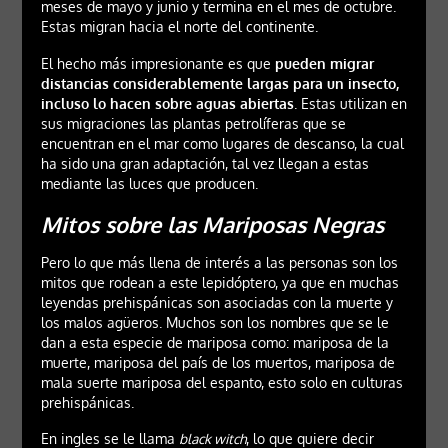
meses de mayo y junio y termina en el mes de octubre.
Estas migran hacia el norte del continente.
El hecho más impresionante es que
pueden migrar
distancias considerablemente largas para un insecto,
incluso lo hacen sobre aguas abiertas
. Estas utilizan en
sus migraciones las plantas petrolíferas que se
encuentran en el mar como lugares de descanso, la cual
ha sido una gran adaptación, tal vez llegan a estas
mediante las luces que producen.
Mitos sobre las Mariposas Negras
Pero lo que más llena de interés a las personas son los
mitos que rodean a este lepidóptero, ya que en muchas
leyendas prehispánicas son asociadas con la muerte y
los malos agüeros. Muchos son los nombres que se le
dan a esta especie de mariposa como: mariposa de la
muerte, mariposa del país de los muertos, mariposa de
mala suerte mariposa del espanto, esto solo en culturas
prehispánicas.
En ingles se le llama
black witch
, lo que quiere decir