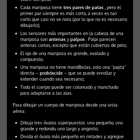
Cada mariposa tiene
tres pares de patas
, pero el
primer par siempre es más corto, a veces es tan
corto que casi no se nota (por lo que no es necesario
dibujarlo);
Los sensores más importantes en la cabeza de una
mariposa son
antenas
y
palpos
. Palpi parecen
antenas cortas, excepto que están cubiertas de pelo;
El ojo de una mariposa es grande, ovalado y
compuesto;
Una mariposa no tiene mandíbulas, solo una “pajita”
directa –
probóscide
– que se puede enrollar y
extender cuando sea necesario;
Todo el cuerpo puede ser coloreado y manchado
para adaptarse a las alas.
Para dibujar un cuerpo de mariposa desde una vista
aérea:
Dibuja tres óvalos superpuestos: uno pequeño, uno
grande y redondo, uno largo y angosto;
Divida el óvalo más pequeño en mitades y agregue