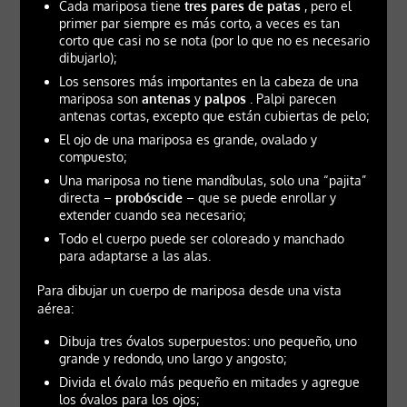
Cada mariposa tiene
tres pares de patas
, pero el
primer par siempre es más corto, a veces es tan
corto que casi no se nota (por lo que no es necesario
dibujarlo);
Los sensores más importantes en la cabeza de una
mariposa son
antenas
y
palpos
. Palpi parecen
antenas cortas, excepto que están cubiertas de pelo;
El ojo de una mariposa es grande, ovalado y
compuesto;
Una mariposa no tiene mandíbulas, solo una “pajita”
directa –
probóscide
– que se puede enrollar y
extender cuando sea necesario;
Todo el cuerpo puede ser coloreado y manchado
para adaptarse a las alas.
Para dibujar un cuerpo de mariposa desde una vista
aérea:
Dibuja tres óvalos superpuestos: uno pequeño, uno
grande y redondo, uno largo y angosto;
Divida el óvalo más pequeño en mitades y agregue
los óvalos para los ojos;