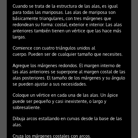
Cuando se trata de la estructura de las alas, es igual
para todas las mariposas. Las alas de mariposa son
básicamente triangulares, con tres márgenes que
redondean su forma: costal, exterior e interior. Las alas
anteriores también tienen un vértice que las hace más
largas.
Comience con cuatro triángulos unidos al
cuerpo. Pueden ser de cualquier tamaño que necesites.
Agregue los márgenes redondos. El margen interno de
las alas anteriores se superpone al margen costal de las
alas posteriores. El tamaño de los márgenes y su ángulo
se pueden ajustar a sus necesidades.
Coloque un vértice en cada una de las alas. Un ápice
puede ser pequeño y casi inexistente, o largo y
sobresaliente.
Dibuja arcos estallando en curvas desde la base de las
alas.
Cruza los márgenes costales con arcos.