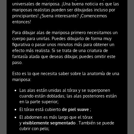
universales de mariposa. ¡Una buena noticia es que las
mariposas realistas pueden ser dibujadas incluso por
principiantes! ¿Suena interesante? ¡Comencemos
entonces!
Para dibujar alas de mariposa primero necesitamos un
cuerpo para unirlas. Puedes dibujarlo de forma muy
figurativa o pasar unos minutos más para obtener un
efecto más realista. Si se trata de una criatura de
fantasía alada que deseas dibujar, puedes omitir este
paso.
Esto es lo que necesita saber sobre la anatomía de una
mariposa:
Las alas están unidas al tórax y se superponen
cuando están dobladas; las alas posteriores están
en la parte superior;
El tórax está cubierto
de piel suave
;
El abdomen es más largo que el tórax
y
visiblemente segmentado
. También se puede
cubrir con pelo;