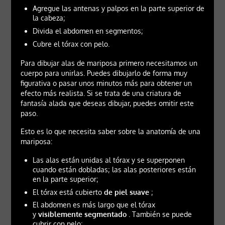
Agregue las antenas y palpos en la parte superior de
la cabeza;
Divida el abdomen en segmentos;
Cubre el tórax con pelo.
Para dibujar alas de mariposa primero necesitamos un
cuerpo para unirlas. Puedes dibujarlo de forma muy
figurativa o pasar unos minutos más para obtener un
efecto más realista. Si se trata de una criatura de
fantasía alada que deseas dibujar, puedes omitir este
paso.
Esto es lo que necesita saber sobre la anatomía de una
mariposa:
Las alas están unidas al tórax y se superponen
cuando están dobladas; las alas posteriores están
en la parte superior;
El tórax está cubierto
de piel suave
;
El abdomen es más largo que el tórax
y
visiblemente segmentado
. También se puede
cubrir con pelo;