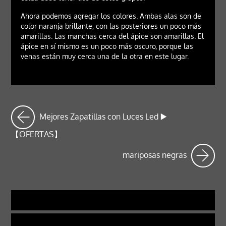
Ahora podemos agregar los colores. Ambas alas son de
color naranja brillante, con las posteriores un poco más
amarillas. Las manchas cerca del ápice son amarillas. El
ápice en sí mismo es un poco más oscuro, porque las
venas están muy cerca una de la otra en este lugar.
Mejores Zapatillas con Luces Led ▶️
【OFERTAS】
mariposas negras