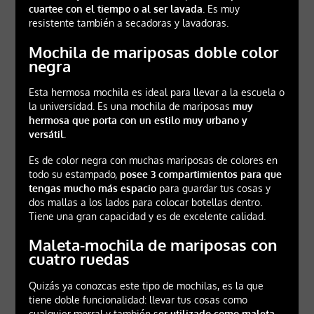
cuartee con el tiempo o al ser lavada.
Es muy
resistente también a secadoras y lavadoras.
Mochila de mariposas doble color
negra
Esta hermosa mochila es ideal para llevar a la escuela o
la universidad. Es una mochila de mariposas
muy
hermosa que porta con un estilo muy urbano y
versátil.
Es de color negra con muchas mariposas de colores en
todo su estampado,
posee 3 compartimientos para que
tengas mucho más espacio
para guardar tus cosas y
dos mallas a los lados para colocar botellas dentro.
Tiene una gran capacidad y es de excelente calidad.
Maleta-mochila de mariposas con
cuatro ruedas
Quizás ya conozcas este tipo de mochilas, es la que
tiene doble funcionalidad: llevar tus cosas como
cualquier morral y también s
er utilizado como maleta