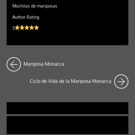
Mochilas de mariposas
Author Rating
5
Mariposa Monarca
Ciclo de Vida de la Mariposa Monarca