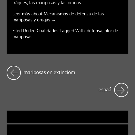
frágiles, las mariposas y las orugas …
Leer más about Mecanismos de defensa de las
mariposas y orugas →
Filed Under: Cualidades Tagged With: defensa, olor de
mariposas
mariposas en extincióm
espaá