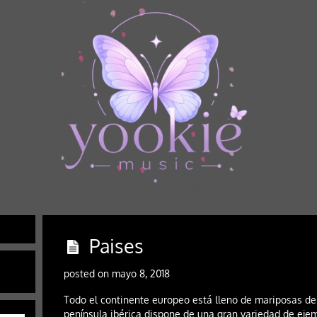
Paises
posted on mayo 8, 2018
Todo el continente europeo está lleno de mariposas de 
península ibérica dispone de una gran variedad de ejem