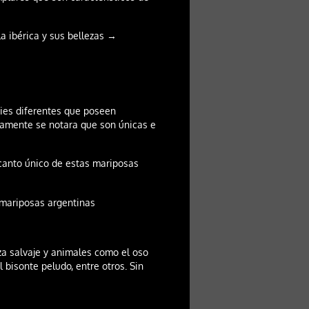
a ibérica y sus bellezas →
ies diferentes que poseen
damente se notara que son únicas e
canto único de estas mariposas
 mariposas argentinas
za salvaje y animales como el oso
el bisonte peludo, entre otros. Sin