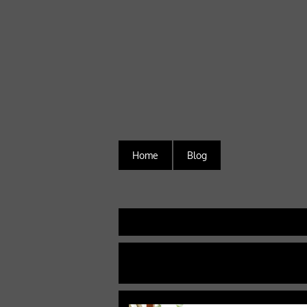
Home
Blog