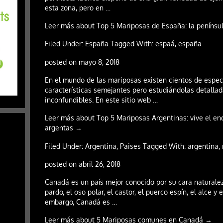
esta zona, pero en …
Leer más about Top 5 Mariposas de España: la penínsul
Filed Under: España Tagged With: espaá, españa
posted on mayo 8, 2018
En el mundo de las mariposas existen cientos de espec
características semejantes pero estudiándolas detalla
inconfundibles. En este sitio web …
Leer más about Top 5 Mariposas Argentinas: vive el en
argentas →
Filed Under: Argentina, Paises Tagged With: argentina,
posted on abril 26, 2018
Canadá es un país mejor conocido por su cara naturale
pardo, el oso polar, el castor, el puerco espín, el alce y 
embargo, Canadá es …
Leer más about 5 Mariposas comunes en Canadá →