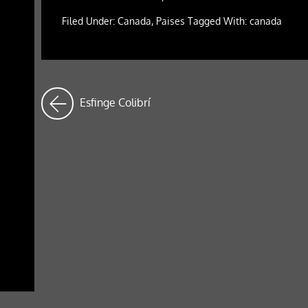
Filed Under: Canada, Paises Tagged With: canada
Esfinge Colibrí