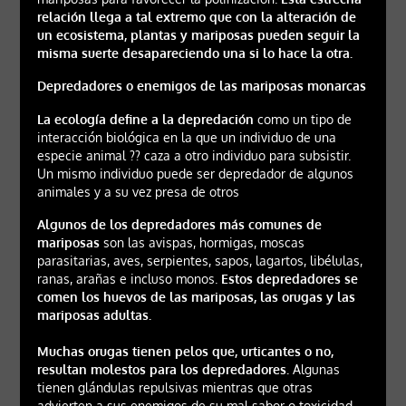
relación llega a tal extremo que con la alteración de
un ecosistema, plantas y mariposas pueden seguir la
misma suerte desapareciendo una si lo hace la otra.
Depredadores o enemigos de las mariposas monarcas
La ecología define a la depredación
como un tipo de
interacción biológica en la que un individuo de una
especie animal ?? caza a otro individuo para subsistir.
Un mismo individuo puede ser depredador de algunos
animales y a su vez presa de otros
Algunos de los depredadores más comunes de
mariposas
son las avispas, hormigas, moscas
parasitarias, aves, serpientes, sapos, lagartos, libélulas,
ranas, arañas e incluso monos.
Estos depredadores se
comen los huevos de las mariposas, las orugas y las
mariposas adultas.
Muchas orugas tienen pelos que, urticantes o no,
resultan molestos para los depredadores.
Algunas
tienen glándulas repulsivas mientras que otras
advierten a sus enemigos de su mal sabor o toxicidad