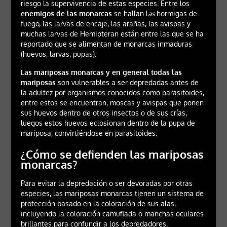
riesgo la supervivencia de estas especies. Entre los
enemigos de las monarcas
se hallan l
as
hormigas de
fuego, las larvas de encaje, las arañas, las avispas y
muchas larvas de Hemipteran están entre las que se ha
reportado que se alimentan de monarcas inmaduras
(huevos, larvas, pupas).
Las mariposas monarcas y en general todas las
mariposas
son vulnerables a ser depredadas antes de
la adultez por organismos conocidos como parasitoides,
entre estos se encuentran, moscas y avispas que ponen
sus huevos dentro de otros insectos o de sus crías,
luegos estos huevos eclosionan dentro de la pupa de
mariposa, convirtiéndose en parasitoides.
¿Cómo se defienden las mariposas
monarcas?
Para evitar la depredación o ser devoradas por otras
especies, las mariposas monarcas tienen un sistema de
protección basado en la coloración de sus alas,
incluyendo la coloración camuflada o manchas oculares
brillantes para confundir a los depredadores.