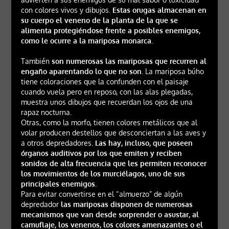
con colores vivos y dibujos.
Estas orugas almacenan en
su cuerpo el veneno de la planta de la que se
alimenta protegiéndose frente a posibles enemigos,
como le ocurre a la mariposa monarca.
También
son numerosas las mariposas que recurren al
engaño aparentando lo que no son
. La mariposa búho
tiene coloraciones que la confunden con el paisaje
cuando vuela pero en reposo, con las alas plegadas,
muestra unos dibujos que recuerdan los ojos de una
rapaz nocturna.
Otras, como la morfo, tienen colores metálicos que al
volar producen destellos que desconciertan a las aves y
a otros depredadores.
Las hay, incluso, que poseen
órganos auditivos por los que emiten y reciben
sonidos de alta frecuencia que les permiten reconocer
los movimientos de los murciélagos, uno de sus
principales enemigos.
Para evitar convertirse en el “almuerzo” de algún
depredador
las mariposas disponen de numerosas
mecanismos que van desde sorprender o asustar, al
camuflaje, los venenos, los colores amenazantes o el