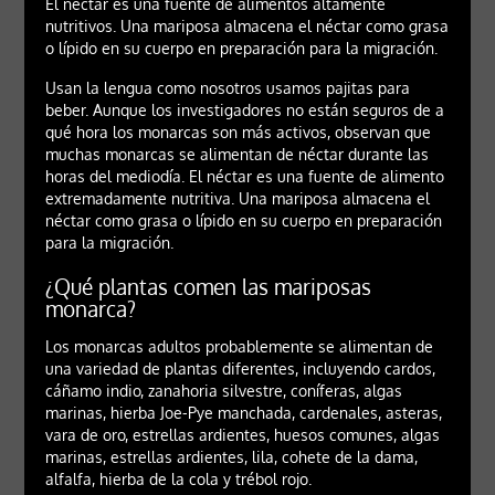
El néctar es una fuente de alimentos altamente
nutritivos. Una mariposa almacena el néctar como grasa
o lípido en su cuerpo en preparación para la migración.
Usan la lengua como nosotros usamos pajitas para
beber. Aunque los investigadores no están seguros de a
qué hora los monarcas son más activos, observan que
muchas monarcas se alimentan de néctar durante las
horas del mediodía. El néctar es una fuente de alimento
extremadamente nutritiva. Una mariposa almacena el
néctar como grasa o lípido en su cuerpo en preparación
para la migración.
¿Qué plantas comen las mariposas
monarca?
Los monarcas adultos probablemente se alimentan de
una variedad de plantas diferentes, incluyendo cardos,
cáñamo indio, zanahoria silvestre, coníferas, algas
marinas, hierba Joe-Pye manchada, cardenales, asteras,
vara de oro, estrellas ardientes, huesos comunes, algas
marinas, estrellas ardientes, lila, cohete de la dama,
alfalfa, hierba de la cola y trébol rojo.