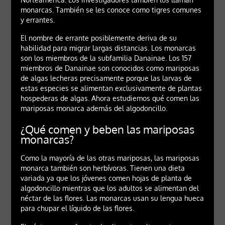
monarcas. También se les conoce como tigres comunes
y errantes.
El nombre de errante posiblemente deriva de su
habilidad para migrar largas distancias. Los monarcas
son los miembros de la subfamilia Danainae. Los 157
miembros de Danainae son conocidos como mariposas
de algas lecheras precisamente porque las larvas de
estas especies se alimentan exclusivamente de plantas
hospederas de algas. Ahora estudiemos qué comen las
mariposas monarca además del algodoncillo.
¿Qué comen y beben las mariposas
monarcas?
Como la mayoría de las otras mariposas, las mariposas
monarca también son herbívoras. Tienen una dieta
variada ya que los jóvenes comen hojas de planta de
algodoncillo mientras que los adultos se alimentan del
néctar de las flores. Las monarcas usan su lengua hueca
para chupar el líquido de las flores.