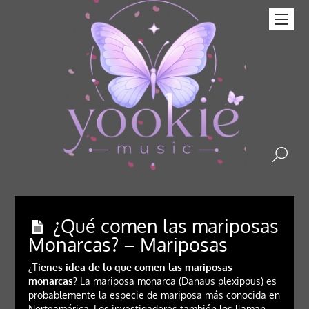
¿Qué comen las mariposas
Monarcas? – Mariposas
¿T
ienes idea de lo que comen las mariposas
monarcas
? La mariposa monarca (Danaus plexippus) es
probablemente la especie de mariposa más conocida en
Norteamérica. Los investigadores también los llaman