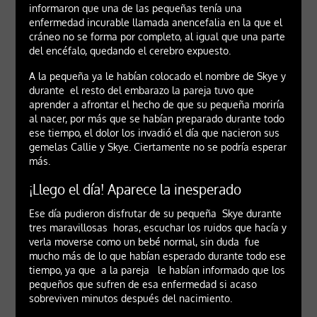
informaron que una de las pequeñas tenía una
enfermedad incurable llamada anencefalia en la que el
cráneo no se forma por completo, al igual que una parte
del encéfalo, quedando el cerebro expuesto.
A la pequeña ya le habían colocado el nombre de Skye y
durante el resto del embarazo la pareja tuvo que
aprender a afrontar el hecho de que su pequeña moriría
al nacer, por más que se habían preparado durante todo
ese tiempo, el dolor los invadió el día que nacieron sus
gemelas Callie y Skye. Ciertamente no se podría esperar
más.
¡Llego el día! Aparece la inesperado
Ese día pudieron disfrutar de su pequeña Skye durante
tres maravillosas horas, escuchar los ruidos que hacía y
verla moverse como un bebé normal, sin duda fue
mucho más de lo que habían esperado durante todo ese
tiempo, ya que a la pareja le habían informado que los
pequeños que sufren de esa enfermedad si acaso
sobreviven minutos después del nacimiento.