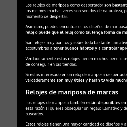
Los relojes de mariposa como despertador
son bastan
los mismos muchas veces son sonidos de naturaleza, po
momento de despertar.
Asimismo, puedes encontrar estos diseños de maripos
reloj o puede que el reloj como tal tenga forma de m
Son relojes muy bonitos y sobre todo bastante llamativ
acostumbras a
tener buenos hábitos y a controlar ap
Verdaderamente estos relojes tienen muchos beneficios 
de conseguir en las tiendas.
Si estas interesado en un reloj de mariposa despertador
verdaderamente
son muy útiles y harán tu vida mucho
Relojes de mariposa de marcas
Los relojes de mariposa también
están disponibles en
esta razón si quieres obsequiar un regalo llamativo y 
buscarlos.
Estos relojes tienen una mayor cantidad de diseños y 