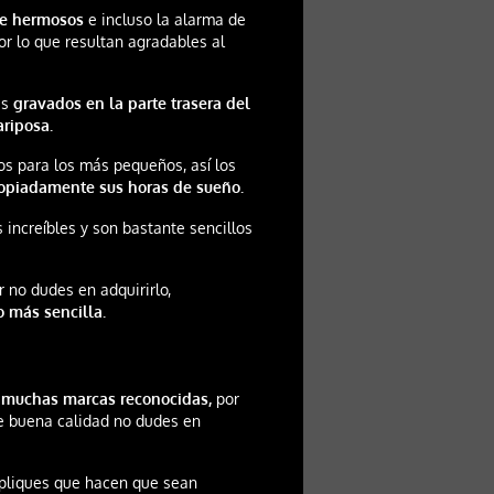
te hermosos
e incluso la alarma de
r lo que resultan agradables al
as
gravados en la parte trasera del
ariposa.
os para los más pequeños, así los
ropiadamente sus horas de sueño.
increíbles y son bastante sencillos
 no dudes en adquirirlo,
 más sencilla.
 muchas marcas reconocidas,
por
de buena calidad no dudes en
apliques que hacen que sean