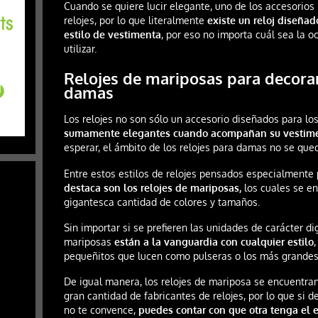
Cuando se quiere lucir elegante, uno de los accesorios 
relojes, por lo que literalmente
existe un reloj diseña
estilo de vestimenta
, por eso no importa cuál sea la o
utilizar.
Relojes de mariposas para decora
damas
Los relojes no son sólo un accesorio diseñados para l
sumamente elegantes cuando acompañan su vestimen
esperar, el ámbito de los relojes para damas no se que
Entre estos estilos de relojes pensados especialmente
destaca son los relojes de mariposas,
los cuales se e
gigantesca cantidad de colores y tamaños.
Sin importar si se prefieren las unidades de carácter dig
mariposas
están a la vanguardia con cualquier estilo
pequeñitos que lucen como pulseras o los más grandes 
De igual manera, los relojes de mariposa se encuentran
gran cantidad de fabricantes de relojes, por lo que si 
no te convence,
puedes contar con que otra tenga el e