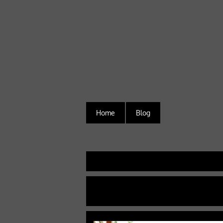
Home
Blog