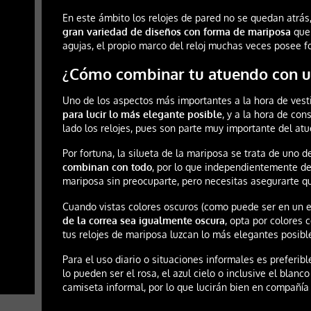
En este ámbito los relojes de pared no se quedan atrá
gran variedad de diseños con forma de mariposa
que 
agujas, el propio marco del reloj muchas veces posee 
¿Cómo combinar tu atuendo con u
Uno de los aspectos más importantes a la hora de vest
para lucir lo más elegante posible
, y a la hora de co
lado los relojes, pues son parte muy importante del at
Por fortuna, la silueta de la mariposa se trata de uno 
combinan con todo
, por lo que independientemente de 
mariposa sin preocuparte, pero necesitas asegurarte q
Cuando vistas colores oscuros (como puede ser en un 
de la correa sea igualmente oscura
, opta por colores
tus relojes de mariposa luzcan lo más elegantes posibl
Para el uso diario o situaciones informales es preferib
lo pueden ser el rosa, el azul cielo o inclusive el blan
camiseta informal, por lo que lucirán bien en compañía