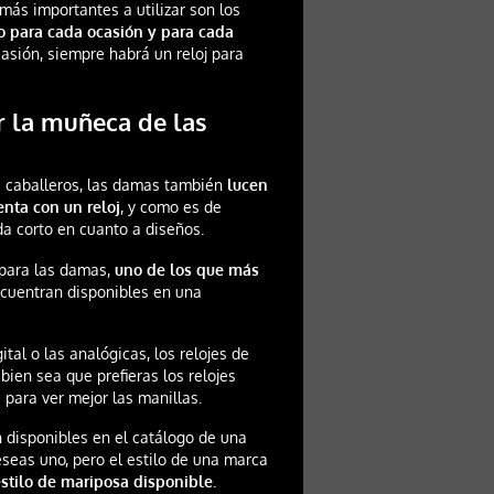
más importantes a utilizar son los
do para cada ocasión y para cada
casión, siempre habrá un reloj para
r la muñeca de las
os caballeros, las damas también
lucen
ta con un reloj
, y como es de
da corto en cuanto a diseños.
 para las damas,
uno de los que más
ncuentran disponibles en una
ital o las analógicas, los relojes de
, bien sea que prefieras los relojes
para ver mejor las manillas.
 disponibles en el catálogo de una
deseas uno, pero el estilo de una marca
stilo de mariposa disponible.