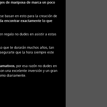
ojes de mariposa de marca un poco
 se basan en esto para la creación de
da encontrar exactamente lo que
en regalo no dudes en asistir a estas
 lo que te durarán muchos años, tan
segurarte que la hora siempre este
lamativos
, por esa razón no dudes en
son una excelente inversión y un gran
como diariamente.