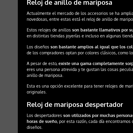
Reloj de anillo de mariposa
Actualmente el mercado de los accesorios se ha ampl
novedosas, entre estas está el reloj de anillo de maripo
Estos relojes de anillos
son bastante llamativos por s
en distintas tiendas joyerías e incluso en algunas tiend
Los diseños
son bastante amplios al igual que los co
de los compradores optan por colores clásicos, como lo 
A pesar de esto,
existe una gama completamente sor
eres una persona atrevida y te gustan las cosas peculi
anillo de mariposa.
Esta es una opción excelente para tener relojes de m
originales.
Reloj de mariposa despertador
Los despertadores
son utilizados por muchas persona
horas de sueño
, por esta razón, cada día encontramos
diseños.