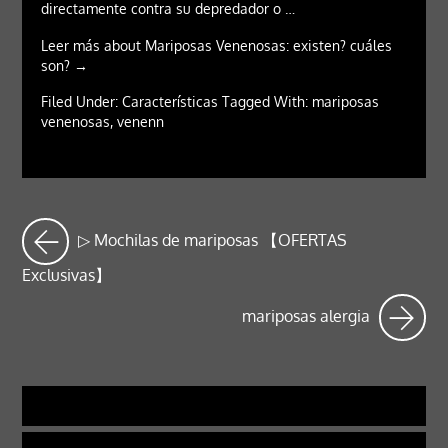
directamente contra su depredador o …
Leer más about Mariposas Venenosas: existen? cuáles
son? →
Filed Under: Características Tagged With: mariposas
venenosas, venenn
▷ Mochilas de mariposas 【OFERTAS
Exclusivas】
mariposas alergia