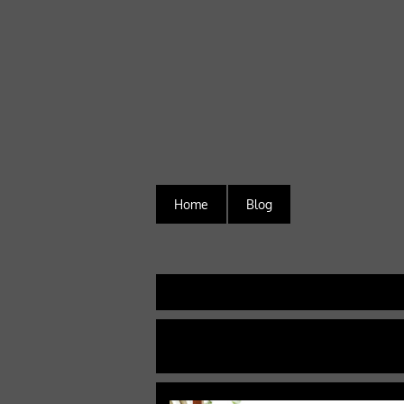
Home
Blog