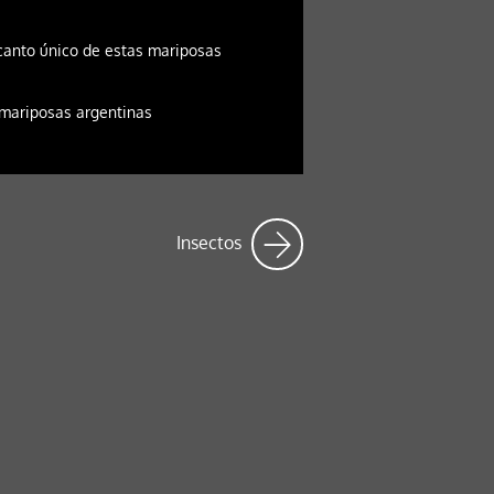
canto único de estas mariposas
 mariposas argentinas
Insectos