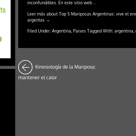
inconfundibles. En este sitio web …
Leer más about Top 5 Mariposas Argentinas: vive el en
argentas →
Filed Under: Argentina, Paises Tagged With: argentina,
Kinesiología de la Mariposa:
mantener el calor